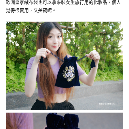
歐洲皇家絨布袋也可以拿來裝女生旅行用的化妝品，個人
覺得很實用，又美觀呢。