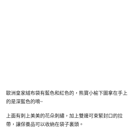
歐洲皇家絨布袋有藍色和紅色的，熊寶小榆下圖拿在手上
的是深藍色的唷~
上面有刺上美美的花朵刺繡，加上雙邊可束緊封口的拉
帶，讓保養品可以收納在袋子裏頭。