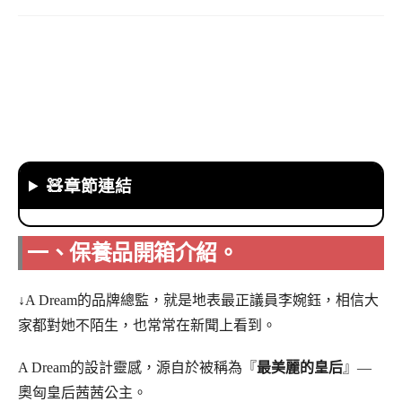
🧸章節連結
一、保養品開箱介紹。
↓A Dream的品牌總監，就是地表最正議員李婉鈺，相信大
家都對她不陌生，也常常在新聞上看到。
A Dream的設計靈感，源自於被稱為『
最美麗的皇后
』—
奧匈皇后茜茜公主。