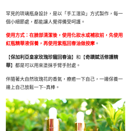
罕見的琉璃瓶身設計，是以「手工渲染」方式製作，每一
個小細節處，都能讓人覺得備受呵護。
使用方式：在臉部清潔後，使用化妝水或補妝前，先使用
紅瓶精華液保養，再使用紫瓶回春油做按摩
。
【
保加利亞皇家玫瑰珍寵回春油
】和【
奇蹟賦活修護精
華
】都是可以用來塗抹手臂手肘處。
伴隨著大自然玫瑰花的香氣，療癒一下自己，一邊保養一
邊上自己放鬆一下~真棒。