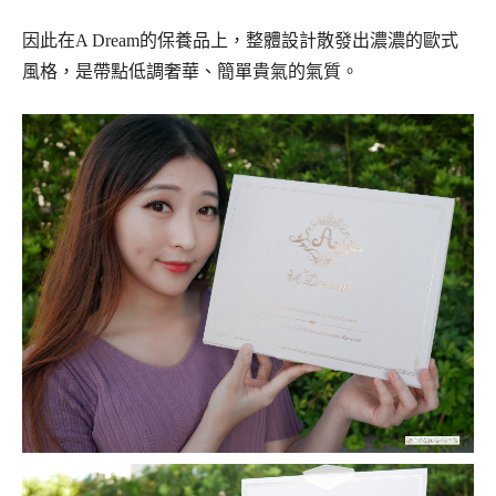
因此在A Dream的保養品上，整體設計散發出濃濃的歐式
風格，是帶點低調奢華、簡單貴氣的氣質。