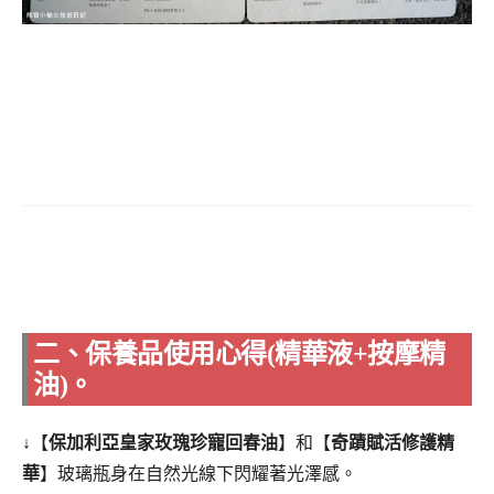
二、保養品使用心得(精華液+按摩精
油)。
↓【
保加利亞皇家玫瑰珍寵回春油
】和【
奇蹟賦活修護精
華
】玻璃瓶身在自然光線下閃耀著光澤感。