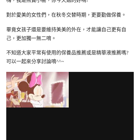
嗨，我是熊寶小榆，你今天過的好嗎?
對於愛美的女性們，在秋冬交替時期，更要勤做保養。
畢竟女孩子還是要維持美美的外在，才能讓自己更有自
己，更加獨一無二唷。
不知道大家平常有使用的保養品推薦或是精華液推薦嗎?
可以一起來分享討論唷^^~