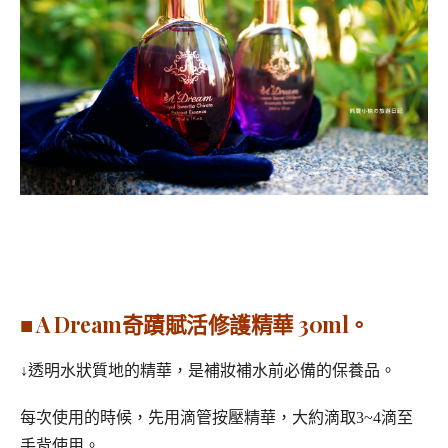
■ A Dream奇蹟賦活修護精華 30ml。
↓透明水狀質地的精華，是補妝補水前必備的保養品。
每次使用的時候，先用滴管按壓精華，大約滴取3~4滴至
手背使用。