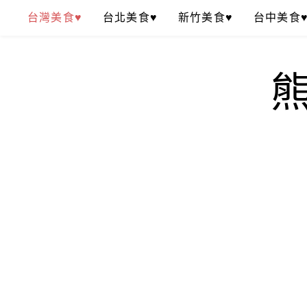
Skip
台灣美食♥
台北美食♥
新竹美食♥
台中美食
to
content