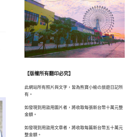
套
【版權所有翻印必究】
此網站所有照片與文字，皆為熊寶小榆の旅遊日記所
有。
如發現到用盜用圖片者，將收取每張新台幣十萬元整
金額。
如發現到用盜用文章者，將收取每篇新台幣五十萬元
整金額。