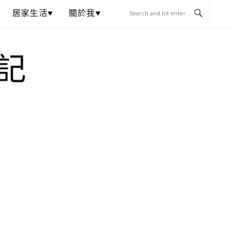
居家生活♥
關於我♥
記