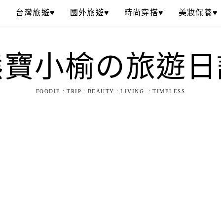
♥
台灣旅遊♥
國外旅遊♥
時尚穿搭♥
美妝保養♥
熊寶小榆の旅遊日
FOODIE．TRIP．BEAUTY．LIVING ．TIMELESS