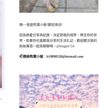
嗨~~我是熊寶小榆!歡迎來訪!
因為熱愛分享與紀錄，決定把我的視界，帶往你的世
界，如果你也喜歡我分享的生活扎記，歡迎關注我的
粉絲專頁一起來聊聊唷。@kinglin724
📫連絡熊寶小榆
：
b19890528@hotmail.com
。