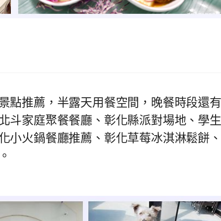
景點推薦，半露天用餐空間，晚餐時段還
北斗家庭聚餐餐廳、彰化縣派對場地、學
化小火鍋餐廳推薦、彰化草莓冰淇淋鬆餅
。