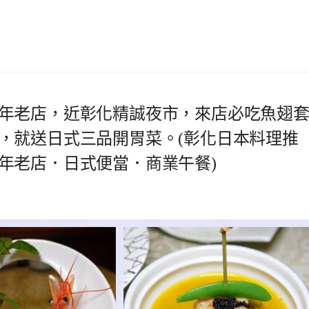
年老店，近彰化精誠夜市，來店必吃魚翅
，就送日式三品開胃菜。(彰化日本料理推
年老店．日式便當．商業午餐)