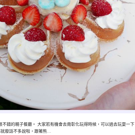
很不錯的親子餐廳。 大家若有機會去南彰化玩得時候，可以過去玩耍一下
那就廢話不多說啦，跟著熊…