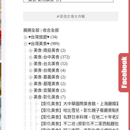
文
章
🔎尋找文章大作戰
分
類
展開全部
|
收合全部
♥台灣旅遊♥ (34)
♥台灣美食♥ (989)
美食-南投美食 (2)
美食-台中美食 (372)
美食-台北美食 (52)
美食-台南美食 (4)
美食-嘉義美食 (2)
美食-基隆美食 (2)
美食-宜蘭美食 (2)
美食-彰化美食 (7)
【彰化美食】大中華國際美食館，上海廳婚宴菜色
【彰化美食】哈比雪兒，彰化親子餐廳景點推薦，
【彰化美食】名野日本料理，在地二十年老店，近
【彰化美食】不二坊 (原彰化不二家西點麵包)，