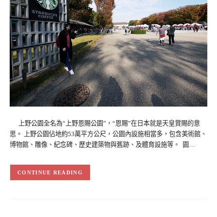
上野公園全名為“上野恩賜公園”，“恩賜”在日本就是天皇賞賜的意
思。 上野公園佔地約53萬平方公尺，公園內設施相當多，包含美術館、
博物館、雕像、紀念碑、歷史建築物與舊跡、及體育設施等。 園…
CONTINUE READING