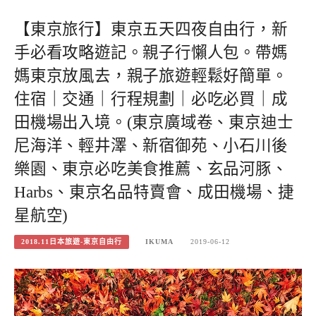
【東京旅行】東京五天四夜自由行，新
手必看攻略遊記。親子行懶人包。帶媽
媽東京放風去，親子旅遊輕鬆好簡單。
住宿｜交通｜行程規劃｜必吃必買｜成
田機場出入境。(東京廣域卷、東京迪士
尼海洋、輕井澤、新宿御苑、小石川後
樂園、東京必吃美食推薦、玄品河豚、
Harbs、東京名品特賣會、成田機場、捷
星航空)
2018.11日本旅遊-東京自由行
IKUMA
2019-06-12