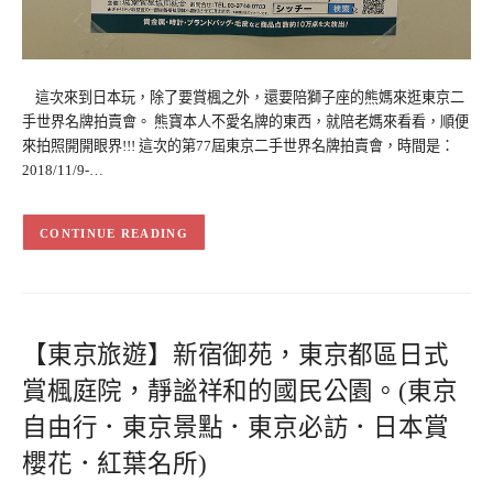
這次來到日本玩，除了要賞楓之外，還要陪獅子座的熊媽來逛東京二
手世界名牌拍賣會。 熊寶本人不愛名牌的東西，就陪老媽來看看，順便
來拍照開開眼界!!! 這次的第77屆東京二手世界名牌拍賣會，時間是：
2018/11/9-…
CONTINUE READING
【東京旅遊】新宿御苑，東京都區日式
賞楓庭院，靜謐祥和的國民公園。(東京
自由行．東京景點．東京必訪．日本賞
櫻花．紅葉名所)