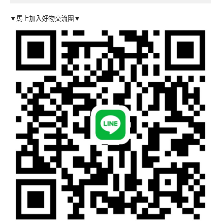
▼馬上加入好物交流團▼