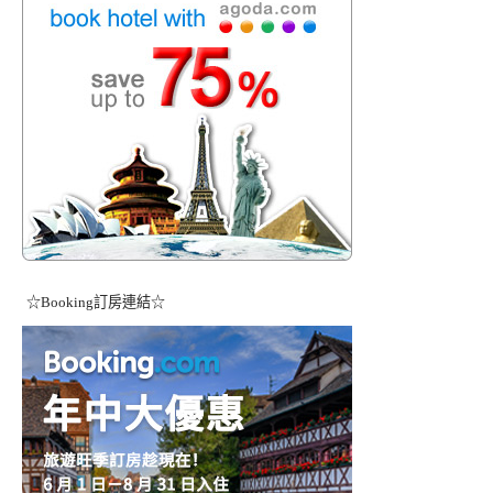
☆Booking訂房連結☆