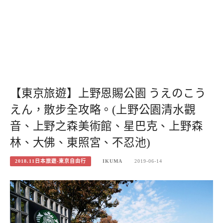
【東京旅遊】上野恩賜公園 うえのこう
えん，散步全攻略。(上野公園清水觀
音、上野之森美術館、星巴克、上野森
林、大佛、東照宮、不忍池)
2018.11日本旅遊-東京自由行
IKUMA
2019-06-14