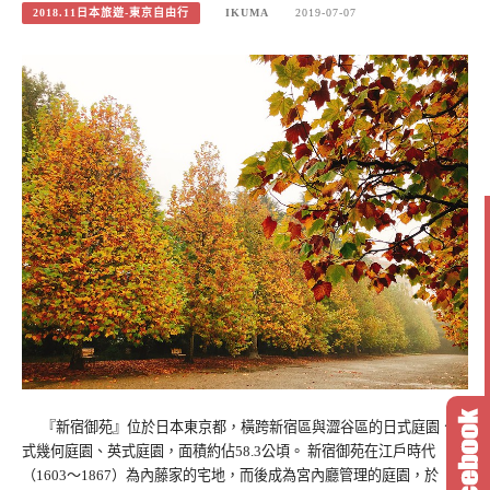
2018.11日本旅遊-東京自由行
IKUMA
2019-07-07
『新宿御苑』位於日本東京都，橫跨新宿區與澀谷區的日式庭園、法
式幾何庭園、英式庭園，面積約佔58.3公頃。 新宿御苑在江戶時代
（1603～1867）為內藤家的宅地，而後成為宮內廳管理的庭園，於