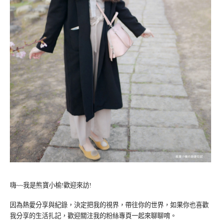
嗨~~我是熊寶小榆!歡迎來訪!
因為熱愛分享與紀錄，決定把我的視界，帶往你的世界，如果你也喜歡
我分享的生活扎記，歡迎關注我的粉絲專頁一起來聊聊唷。