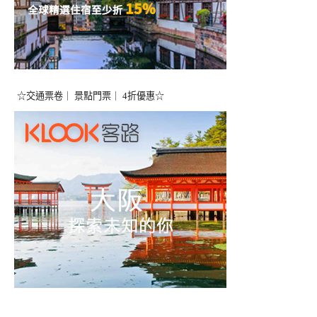
☆交通票卷｜ 景點門票｜ 4折優惠☆