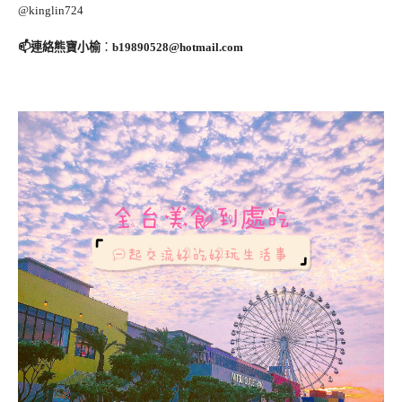
@kinglin724
📫連絡熊寶小榆
：
b19890528@hotmail.com