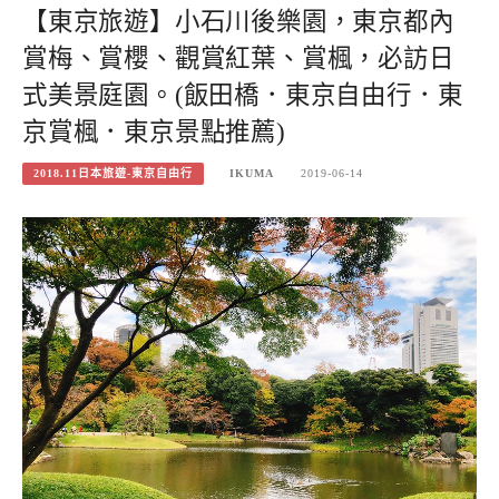
【東京旅遊】小石川後樂園，東京都內
賞梅、賞櫻、觀賞紅葉、賞楓，必訪日
式美景庭園。(飯田橋．東京自由行．東
京賞楓．東京景點推薦)
2018.11日本旅遊-東京自由行
IKUMA
2019-06-14