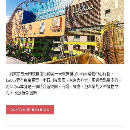
到東京五天四夜自由行的第一天就安排了LaQua購物中心行程，
LaQua旁有東京巨蛋、小石川後樂園、東京大神宮，周邊景點蠻多的。
而LaQua本身是一個結合遊樂園、商場、餐廳、泡溫泉的大型購物中
心， 也是近期蠻新…
CONTINUE READING