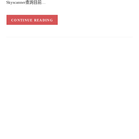
Skyscanner查詢目前…
CONTINUE READING