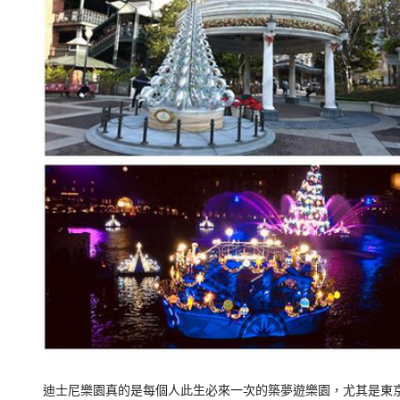
迪士尼樂園真的是每個人此生必來一次的築夢遊樂園，尤其是東京