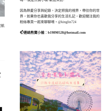
因為熱愛分享與紀錄，決定把我的視界，帶往你的世
界，如果你也喜歡我分享的生活扎記，歡迎關注我的
粉絲專頁一起來聊聊唷。@kinglin724
星航
📫連絡熊寶小榆
：
b19890528@hotmail.com
軍