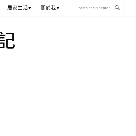
居家生活♥
關於我♥
記