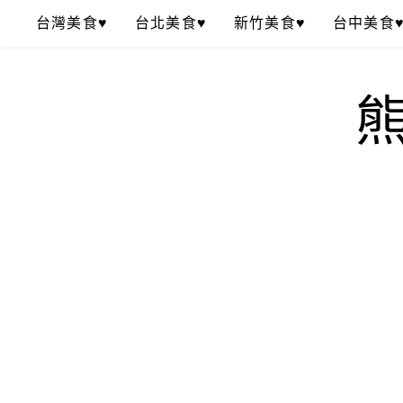
Skip
台灣美食♥
台北美食♥
新竹美食♥
台中美食
to
content