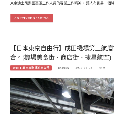
東京迪士尼樂園裏頭工作人員的專業工作精神， 讓人有到另一個時
CONTINUE READING
【日本東京自由行】成田機場第三航廈T3(
合。(機場美食街．商店街．捷星航空)
IKUMA
2019-06-08
0
2018.11日本旅遊-東京自由行