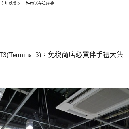
空的感覺呀….好想活在這座夢…
Terminal 3)，免稅商店必買伴手禮大集