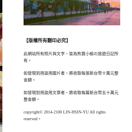
【版權所有翻印必究】
此網站所有照片與文字，皆為熊寶小榆の旅遊日記所
有。
如發現到用盜用圖片者，將收取每張新台幣十萬元整
金額。
如發現到用盜用文章者，將收取每篇新台幣五十萬元
整金額。
copyright© 2014-2100 LIN-HSIN-YU All rights
reserved。