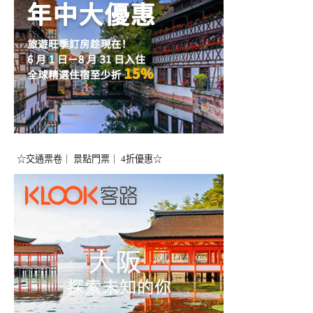
☆交通票卷｜ 景點門票｜ 4折優惠☆