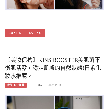
CONTINUE READING
【美妝保養】KINS BOOSTER美肌菌平
衡肌活露，穩定肌膚的自然狀態!日系化
妝水推薦。
變美-彩妝保養
IKUMA
2022-01-16