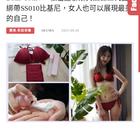
綁帶SS010比基尼，女人也可以展現最美
的自己！
變美-彩妝保養
IKUMA
2021-09-20