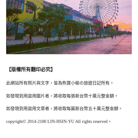
【版權所有翻印必究】
此網站所有照片與文字，皆為熊寶小榆の旅遊日記所有。
如發現到用盜用圖片者，將收取每張新台幣十萬元整金額。
如發現到用盜用文章者，將收取每篇新台幣五十萬元整金額。
copyright© 2014-2100 LIN-HSIN-YU All rights reserved。