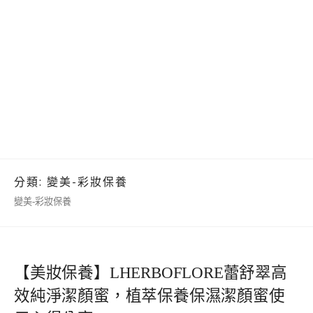
分類:
變美-彩妝保養
變美-彩妝保養
【美妝保養】LHERBOFLORE蕾舒翠高
效純淨潔顏蜜，植萃保養保濕潔顏蜜使