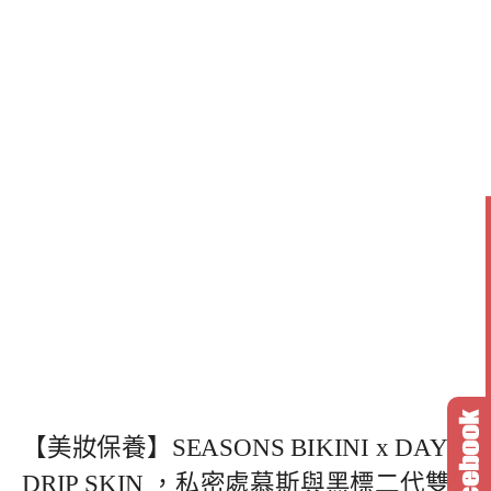
【美妝保養】SEASONS BIKINI x DAY
DRIP SKIN ，私密處慕斯與黑標二代雙