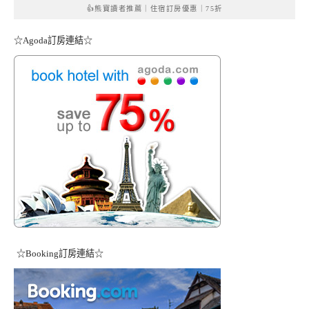
👍熊寶讀者推薦｜住宿訂房優惠｜75折
☆Agoda訂房連結☆
☆Booking訂房連結☆