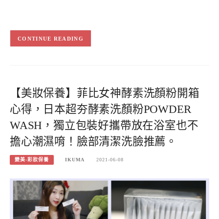
CONTINUE READING
【美妝保養】菲比女神酵素洗顏粉開箱
心得，日本超夯酵素洗顏粉POWDER
WASH，獨立包裝好攜帶放在浴室也不
擔心潮濕唷！臉部清潔洗臉推薦。
變美-彩妝保養
IKUMA
2021-06-08