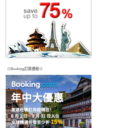
☆Booking訂房連結☆