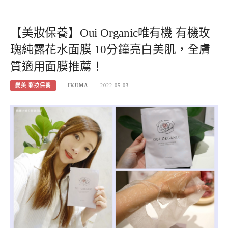
【美妝保養】Oui Organic唯有機 有機玫
瑰純露花水面膜 10分鐘亮白美肌，全膚
質適用面膜推薦！
變美-彩妝保養
IKUMA
2022-05-03