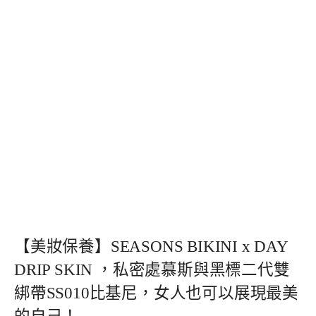
【美妝保養】SEASONS BIKINI x DAY
DRIP SKIN ，私密處慕斯與黑標二代雙
綁帶SS010比基尼，女人也可以展現最美