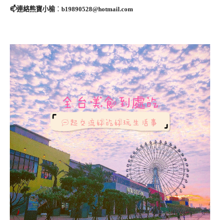
📫連絡熊寶小榆
：
b19890528@hotmail.com