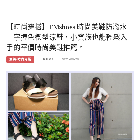
【時尚穿搭】FMshoes 時尚美鞋防潑水
一字撞色楔型涼鞋，小資族也能輕鬆入
手的平價時尚美鞋推薦。
變美-時尚穿搭
IKUMA
2021-08-28