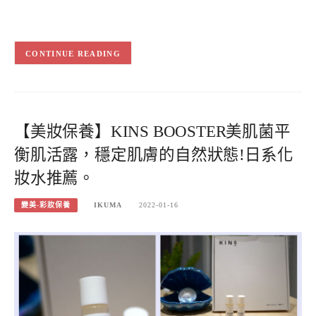
CONTINUE READING
【美妝保養】KINS BOOSTER美肌菌平
衡肌活露，穩定肌膚的自然狀態!日系化
妝水推薦。
變美-彩妝保養
IKUMA
2022-01-16