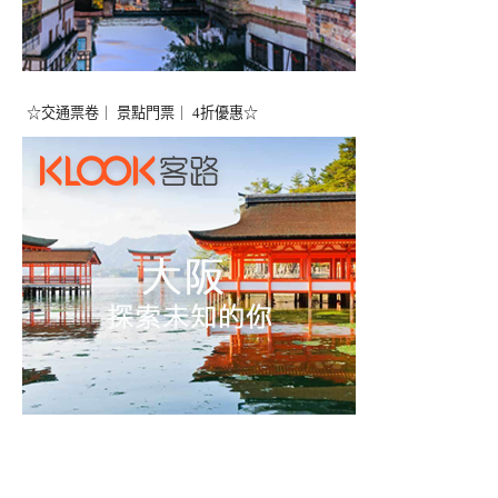
☆交通票卷｜ 景點門票｜ 4折優惠☆