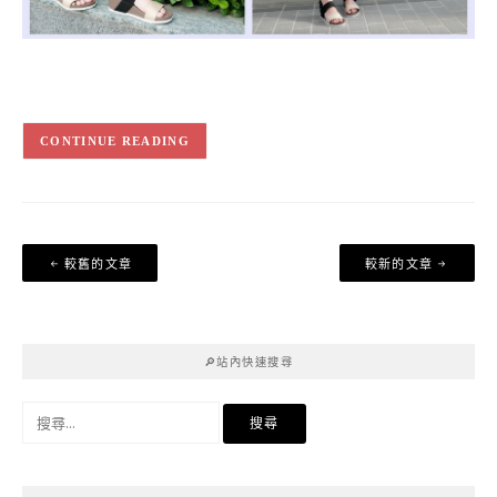
CONTINUE READING
文
較舊的文章
較新的文章
章
導
覽
🔎站內快速搜尋
搜
尋
關
鍵