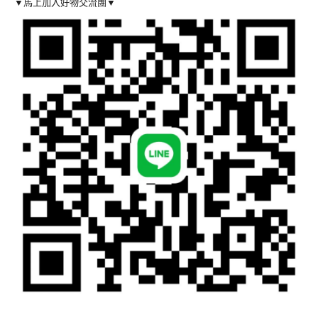
▼馬上加入好物交流團▼