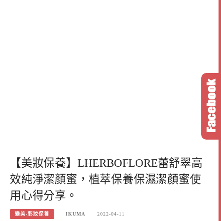
【美妝保養】LHERBOFLORE蕾舒翠高
效純淨潔顏蜜，植萃保養保濕潔顏蜜使
用心得分享。
變美-彩妝保養
IKUMA
2022-04-11