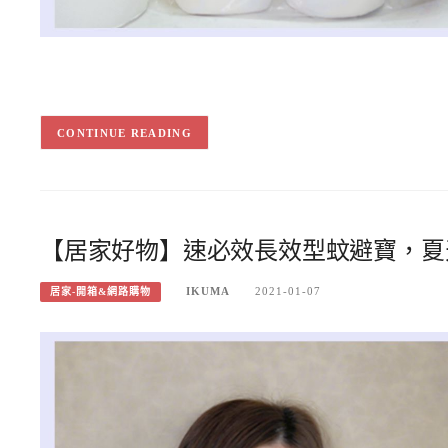
CONTINUE READING
【居家好物】速必效長效型蚊避寶，夏
IKUMA
2021-01-07
居家-開箱&網路購物