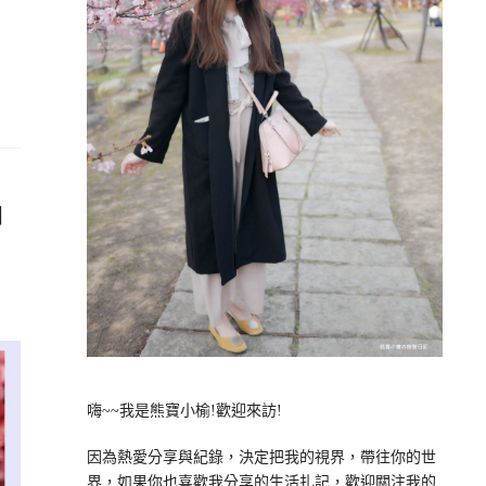
油
嗨~~我是熊寶小榆!歡迎來訪!
因為熱愛分享與紀錄，決定把我的視界，帶往你的世
界，如果你也喜歡我分享的生活扎記，歡迎關注我的