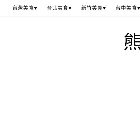
Skip
台灣美食♥
台北美食♥
新竹美食♥
台中美食
to
content