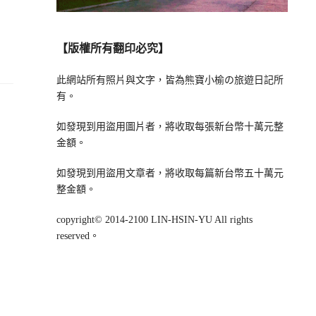
【版權所有翻印必究】
此網站所有照片與文字，皆為熊寶小榆の旅遊日記所
有。
如發現到用盜用圖片者，將收取每張新台幣十萬元整
金額。
如發現到用盜用文章者，將收取每篇新台幣五十萬元
整金額。
copyright© 2014-2100 LIN-HSIN-YU All rights
reserved。