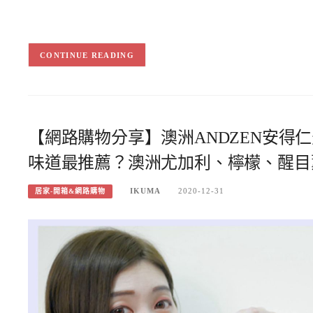
CONTINUE READING
【網路購物分享】澳洲ANDZEN安得
味道最推薦？澳洲尤加利、檸檬、醒目
IKUMA
2020-12-31
居家-開箱&網路購物