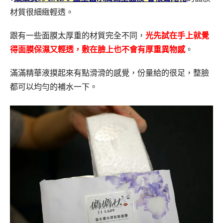
材質很細緻輕透。
跟有一些面膜太厚重的材質完全不同，
光先試在手上就覺
得面膜保濕又輕透，敷在臉上也不會有厚重異物感
。
滿滿精華液摸起來有點滑滑的感覺，份量給的很足，整臉
都可以均勻的補水一下。