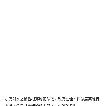
肌膚鎖水之鑰香根鳶尾花萃取，親膚性佳、保濕度高維持
水份，像是肌膚乾燥缺水的人，可試試看喔。