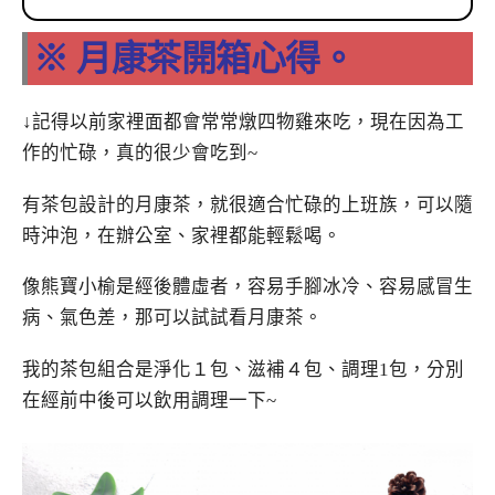
※ 月康茶開箱心得。
↓記得以前家裡面都會常常燉四物雞來吃，現在因為工
作的忙碌，真的很少會吃到~
有茶包設計的月康茶，就很適合忙碌的上班族，可以隨
時沖泡，在辦公室、家裡都能輕鬆喝。
像熊寶小榆是經後體虛者，容易手腳冰冷、容易感冒生
病、氣色差，那可以試試看月康茶。
我的茶包組合是淨化１包、滋補４包、調理1包，分別
在經前中後可以飲用調理一下~