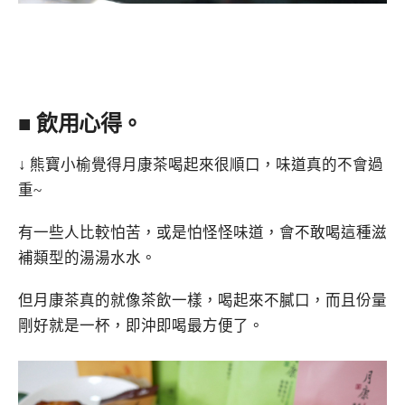
■ 飲用心得。
↓ 熊寶小榆覺得月康茶喝起來很順口，味道真的不會過
重~
有一些人比較怕苦，或是怕怪怪味道，會不敢喝這種滋
補類型的湯湯水水。
但月康茶真的就像茶飲一樣，喝起來不膩口，而且份量
剛好就是一杯，即沖即喝最方便了。