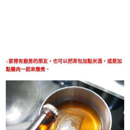
↓
家裡有廚房的朋友，也可以把茶包加點米酒，或是加
點雞肉一起來燉煮
。