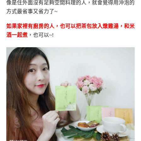
像是住外面沒有足夠空間料理的人，就會覺得用沖泡的
方式最省事又省力了~
如果家裡有廚房的人，也可以把茶包放入燉雞湯，和米
酒一起煮
，也可以~!