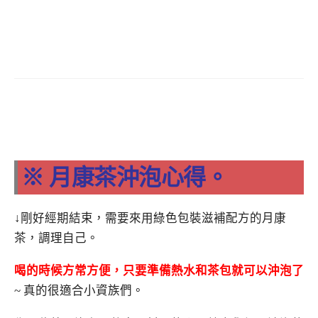
※ 月康茶沖泡心得。
↓剛好經期結束，需要來用綠色包裝滋補配方的月康
茶，調理自己。
喝的時候方常方便，只要準備熱水和茶包就可以沖泡了
~ 真的很適合小資族們。