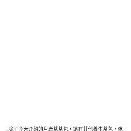
↓除了今天介紹的月康茶茶包，還有其他養生茶包，像