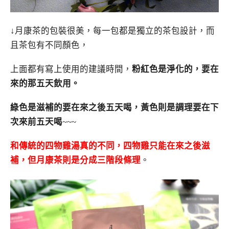
↓月康茶的包裝很美，每一包都是獨立的茶包設計，而
且茶包有不同顏色，
上面都有寫上使用的建議時間，
粉紅色是淨化的，要在
來的那五天飲用。
綠色是滋補的要在來之後五天喝，黃色則是調理要在下
次來前五天喝
~~~
和傳統的四物雞湯真的不同，四物雞只能在來之後滋
補，但月康茶則是分成三階段條理
。