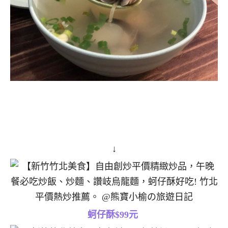
↓
蚵仔酥$99元