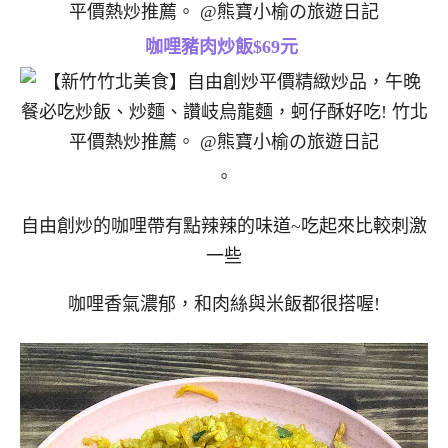
咖哩豬肉炒飯$69元
。
自由創炒的咖哩帶有點辣辣的味道~吃起來比較刺激
一些
咖哩香氣濃郁，和肉絲與米飯都很搭喔!