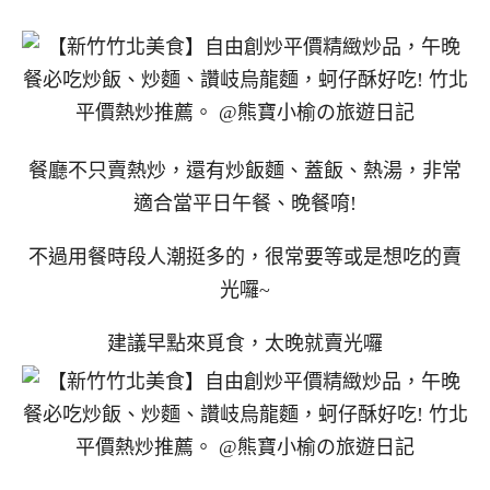
餐廳不只賣熱炒，還有炒飯麵、蓋飯、熱湯，非常
適合當平日午餐、晚餐唷!
不過用餐時段人潮挺多的，很常要等或是想吃的賣
光囉~
建議早點來覓食，太晚就賣光囉