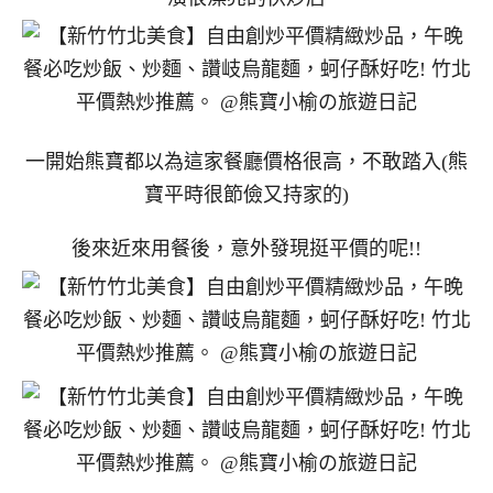
一開始熊寶都以為這家餐廳價格很高，不敢踏入(熊
寶平時很節儉又持家的)
後來近來用餐後，意外發現挺平價的呢!!