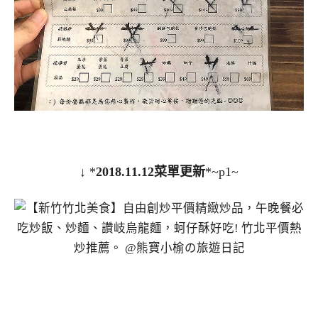
↓ *
2018.11.12菜單更新
*
~p1~