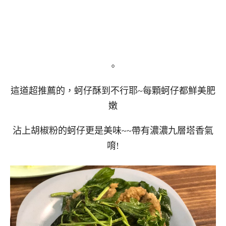
。
這道超推薦的，蚵仔酥到不行耶~每顆蚵仔都鮮美肥
嫩
沾上胡椒粉的蚵仔更是美味~~帶有濃濃九層塔香氣
唷!