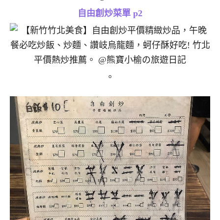
自由創炒菜單 p2
。