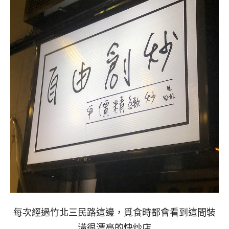
每次經過竹北三民路這邊，覓食時都會看到這間裝
潢很漂亮的快炒店