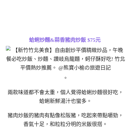
蛤蜊炒麵&蒜香豬肉炒飯 $75元
。
兩款味道都不會太重，個人覺得蛤蜊炒麵很好吃，
蛤蜊新鮮湯汁也蠻多。
豬肉炒飯的豬肉有點像松阪豬，吃起來帶點嚼勁，
香氣十足，和粒粒分明的米飯很搭。