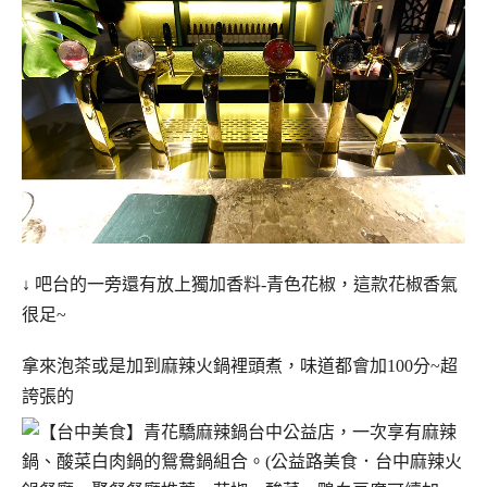
↓ 吧台的一旁還有放上獨加香料-青色花椒，這款花椒香氣
很足~
拿來泡茶或是加到麻辣火鍋裡頭煮，味道都會加100分~超
誇張的