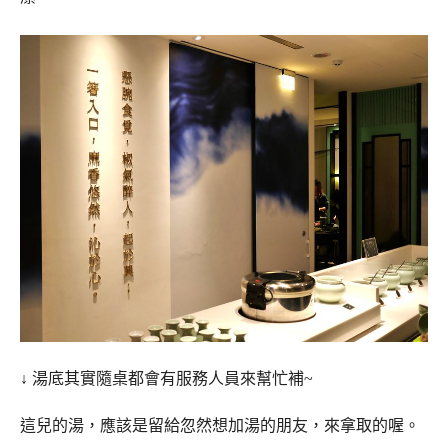
↓ 湯底其實隨桌都會有服務人員來幫忙補~
這兒的湯，應該是留給忽然想加湯的朋友，來拿取的喔。