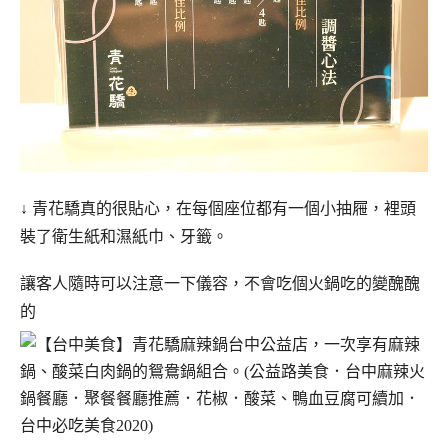
↓ 青花驕真的很貼心，在每個座位都有一個小抽屜，裡頭
裝了衛生紙和濕紙巾、牙籤。
讓客人隨時可以注意一下儀容，不會吃個火鍋吃的變醜醜
的