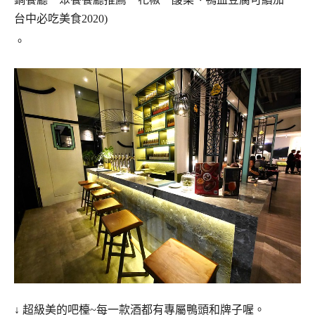
。
↓
超級美的吧檯~每一款酒都有專屬鴨頭和牌子喔。