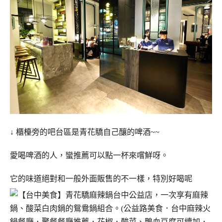
↓ 櫃檯旁的吧台區是青花驕自己釀的啤酒~~
愛喝啤酒的人，蠻推薦可以點一杯來嚐鮮呀。
它的味道絕對和一般外面販售的不一樣，特別好喝呢