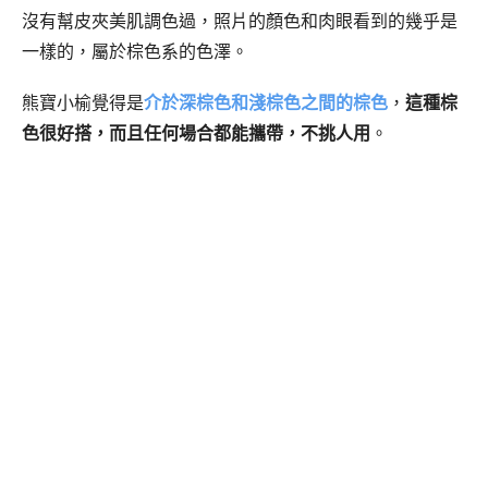
沒有幫皮夾美肌調色過，照片的顏色和肉眼看到的幾乎是
一樣的，屬於棕色系的色澤。
熊寶小榆覺得是
介於深棕色和淺棕色之間的棕色
，
這種棕
色很好搭，而且任何場合都能攜帶，不挑人用
。