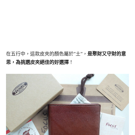
在五行中，這款皮夾的顏色屬於”土”，
是聚財又守財的意
思，為挑選皮夾絕佳的好選擇
！