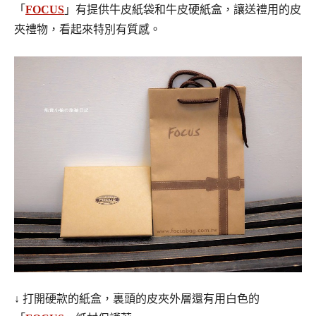
「
FOCUS
」有提供牛皮紙袋和牛皮硬紙盒，讓送禮用的皮
夾禮物，看起來特別有質感。
↓ 打開硬款的紙盒，裏頭的皮夾外層還有用白色的