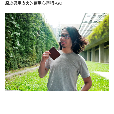
原皮男用皮夾的使用心得吧~GO!