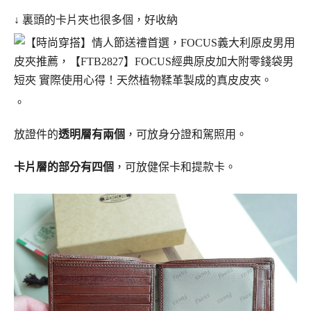
↓ 裏頭的卡片夾也很多個，好收納
。
放證件的
透明層有兩個
，可放身分證和駕照用。
卡片層的部分有四個
，可放健保卡和提款卡。