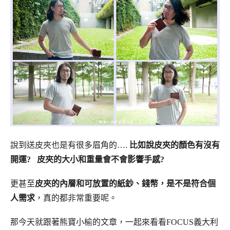
說到送皮夾也是有很多眉角的….
比如說皮夾的顏色有沒有
開運? 皮夾的大小和重量會不會影響手感?
更甚至
皮夾的內層和可放置的紙鈔、錢幣，是不是符合個
人需求
，真的都非常重要呢。
那今天就跟著熊寶小榆的文章，一起來看看FOCUS義大利