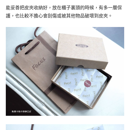
能妥善把皮夾收納好，放在櫃子裏頭的時候，有多一層保
護，也比較不擔心會刮傷或被其他物品破壞到皮夾。