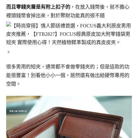
而且零錢夾層是有附上扣子的
，在放入錢幣後，就不擔心
裡頭錢幣會掉出來，對於聚財功能真的很不錯
。
很多男用的短夾，通常都不會做零錢夾的；但是這款的功
能很豐富！別看他小小一個，居然還有做出給硬幣專用的
空間。