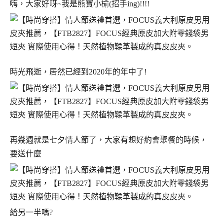
嗨，大家好呀~我是熊寶小榆(招手ing)!!!!
時光飛逝，居然已經到2020年的年中了!
再幾週就是七夕情人節了，大家有想好約會聚餐的時候，
要送什麼
給另一半嗎?