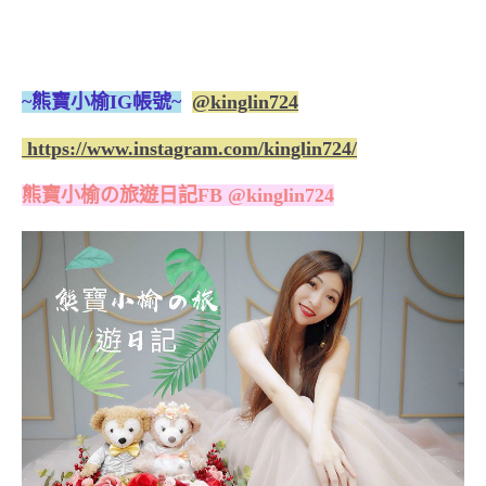
~熊寶小榆IG帳號~
@kinglin724
https://www.instagram.com/kinglin724/
熊寶小榆の旅遊日記FB @kinglin724