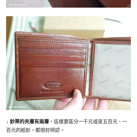
↓
鈔票的夾層有兩層
，這樣要區分一千元或是五百元、一
百元的紙鈔，都很好辨認。