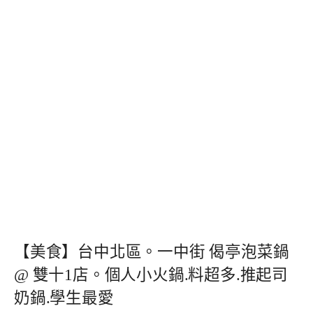
【美食】台中北區。一中街 偈亭泡菜鍋
@ 雙十1店。個人小火鍋.料超多.推起司
奶鍋.學生最愛