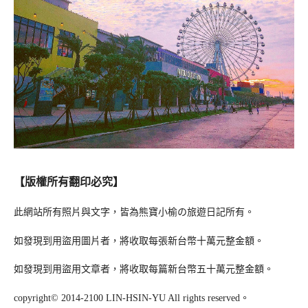
【版權所有翻印必究】
此網站所有照片與文字，皆為熊寶小榆の旅遊日記所有。
如發現到用盜用圖片者，將收取每張新台幣十萬元整金額。
如發現到用盜用文章者，將收取每篇新台幣五十萬元整金額。
copyright© 2014-2100 LIN-HSIN-YU All rights reserved。