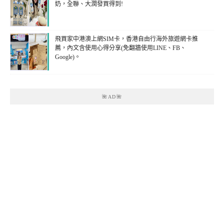
奶，全聯、大潤發買得到!
飛買家中港澳上網SIM卡，香港自由行海外旅遊網卡推
薦，內文含使用心得分享(免翻牆使用LINE、FB、
Google)。
🌺AD🌺