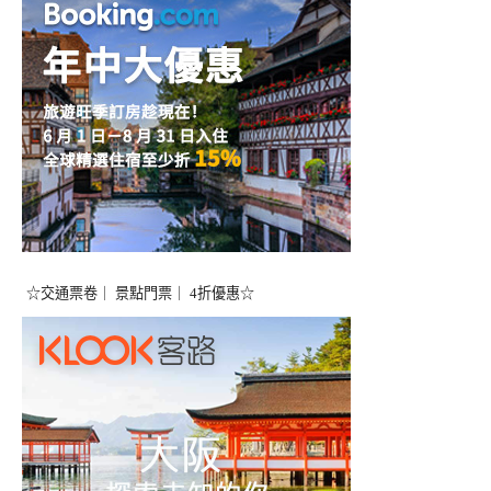
☆交通票卷｜ 景點門票｜ 4折優惠☆