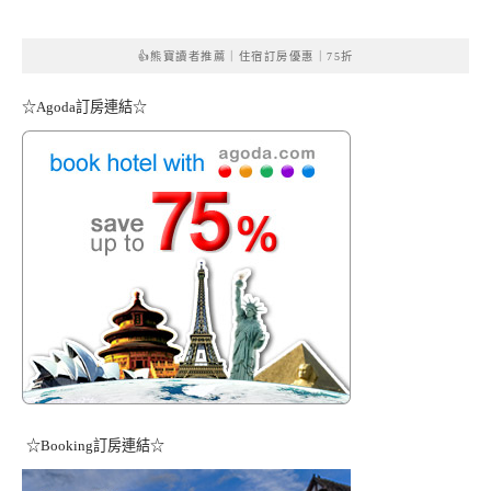
👍熊寶讀者推薦｜住宿訂房優惠｜75折
☆Agoda訂房連結☆
☆Booking訂房連結☆