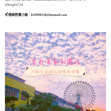
@kinglin724
📫連絡熊寶小榆
：
b19890528@hotmail.com