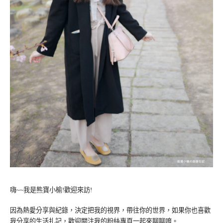
嗨~~我是熊寶小榆!歡迎來訪!
因為熱愛分享與紀錄，決定把我的視界，帶往你的世界，如果你也喜歡
我分享的生活扎記，歡迎關注我的粉絲專頁一起來聊聊唷。