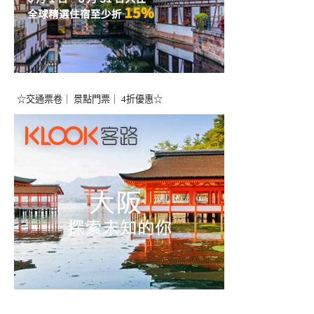
☆交通票卷｜ 景點門票｜ 4折優惠☆