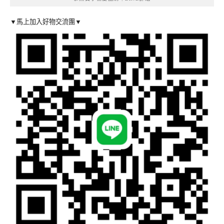
▼馬上加入好物交流團▼