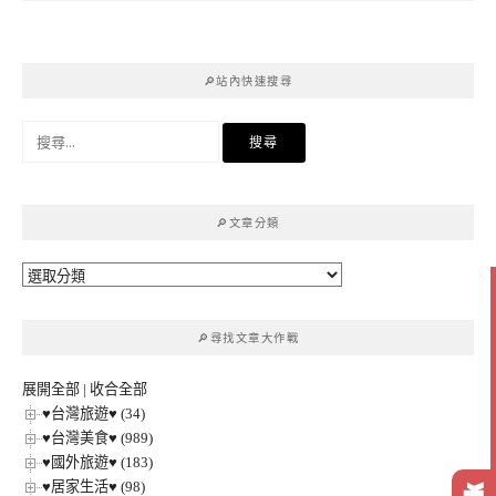
🔎站內快速搜尋
搜
尋
關
鍵
🔎文章分類
字:
🔎
文
章
🔎尋找文章大作戰
分
類
展開全部
|
收合全部
♥台灣旅遊♥ (34)
♥台灣美食♥ (989)
♥國外旅遊♥ (183)
♥居家生活♥ (98)