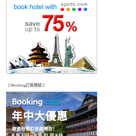
☆Booking訂房連結☆