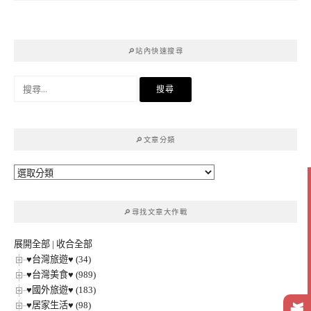
🔎站內快速搜尋
搜
尋
關
鍵
🔎文章分類
字:
🔎
文
章
🔎尋找文章大作戰
分
類
展開全部
|
收合全部
♥台灣旅遊♥ (34)
♥台灣美食♥ (989)
♥國外旅遊♥ (183)
♥居家生活♥ (98)