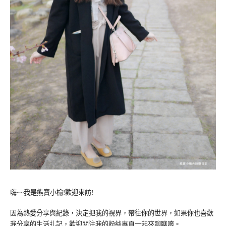
嗨~~我是熊寶小榆!歡迎來訪!
因為熱愛分享與紀錄，決定把我的視界，帶往你的世界，如果你也喜歡
我分享的生活扎記，歡迎關注我的粉絲專頁一起來聊聊唷。