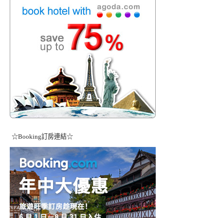
☆Booking訂房連結☆