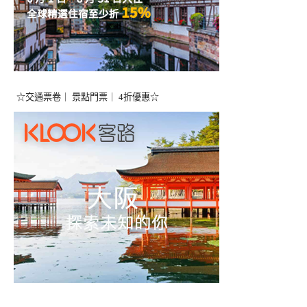
☆交通票卷｜ 景點門票｜ 4折優惠☆