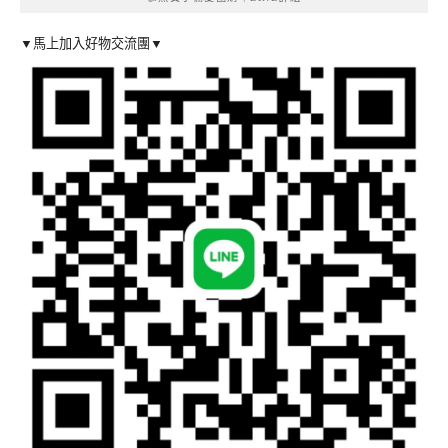
▼馬上加入好物交流團▼