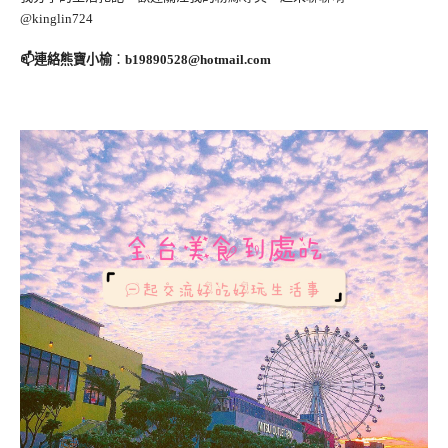
@kinglin724
📫連絡熊寶小榆
：
b19890528@hotmail.com