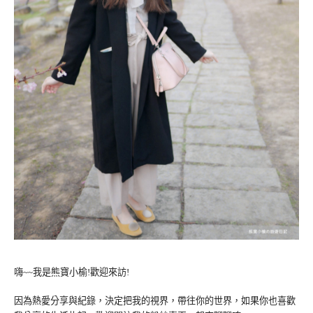
嗨~~我是熊寶小榆!歡迎來訪!
因為熱愛分享與紀錄，決定把我的視界，帶往你的世界，如果你也喜歡