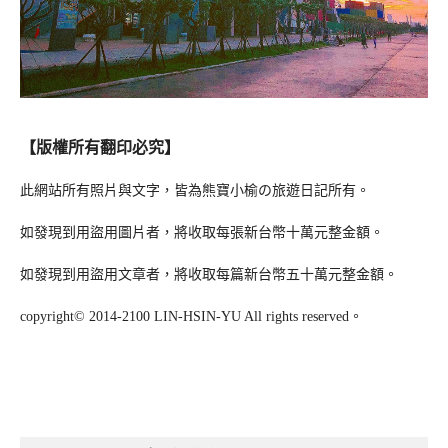
【版權所有翻印必究】
此網站所有照片與文字，皆為熊寶小榆の旅遊日記所有。
如發現到用盜用圖片者，將收取每張新台幣十萬元整金額。
如發現到用盜用文章者，將收取每篇新台幣五十萬元整金額。
copyright© 2014-2100 LIN-HSIN-YU All rights reserved。