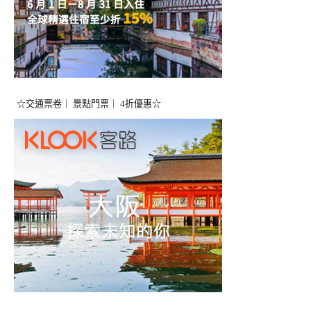
☆交通票卷｜ 景點門票｜ 4折優惠☆