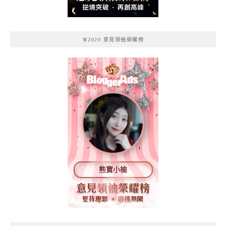
🧚2020 意見領袖榮耀榜
熊寶小榆