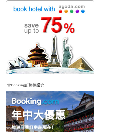
☆Booking訂房連結☆