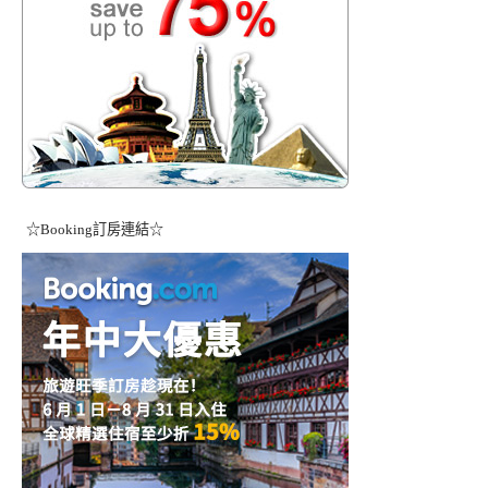
☆Booking訂房連結☆