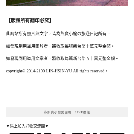
【版權所有翻印必究】
此網站所有照片與文字，皆為熊寶小榆の旅遊日記所有。
如發現到用盜用圖片者，將收取每張新台幣十萬元整金額。
如發現到用盜用文章者，將收取每篇新台幣五十萬元整金額。
copyright© 2014-2100 LIN-HSIN-YU All rights reserved。
👍熊寶小榆愛團購｜LINE群組
▼馬上加入好物交流團▼