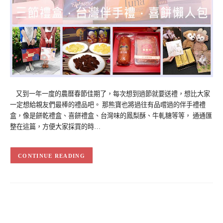
又到一年一度的農曆春節佳期了，每次想到過節就要送禮，想比大家
一定想給親友們最棒的禮品吧。 那熊寶也將過往有品嚐過的伴手禮禮
盒，像是餅乾禮盒、喜餅禮盒、台灣味的鳳梨酥、牛軋糖等等， 通通匯
整在這篇，方便大家採買的時…
CONTINUE READING