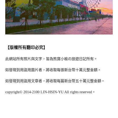
【版權所有翻印必究】
此網站所有照片與文字，皆為熊寶小榆の旅遊日記所有。
如發現到用盜用圖片者，將收取每張新台幣十萬元整金額。
如發現到用盜用文章者，將收取每篇新台幣五十萬元整金額。
copyright© 2014-2100 LIN-HSIN-YU All rights reserved。