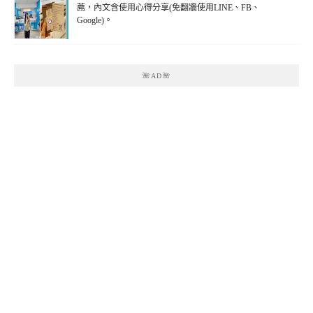
薦，內文含使用心得分享(免翻牆使用LINE、FB、
Google)。
🌺AD🌺