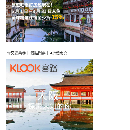
☆交通票卷｜ 景點門票｜ 4折優惠☆