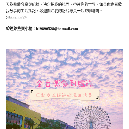
因為熱愛分享與紀錄，決定把我的視界，帶往你的世界，如果你也喜歡
我分享的生活扎記，歡迎關注我的粉絲專頁一起來聊聊唷。
@kinglin724
📫連絡熊寶小榆
：
b19890528@hotmail.com