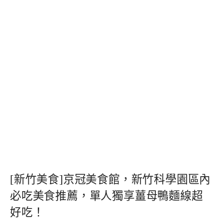
[新竹美食]京冠美食館，新竹科學園區內
必吃美食推薦，單人獨享薑母鴨麵線超
好吃！