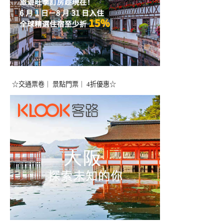
☆交通票卷｜ 景點門票｜ 4折優惠☆