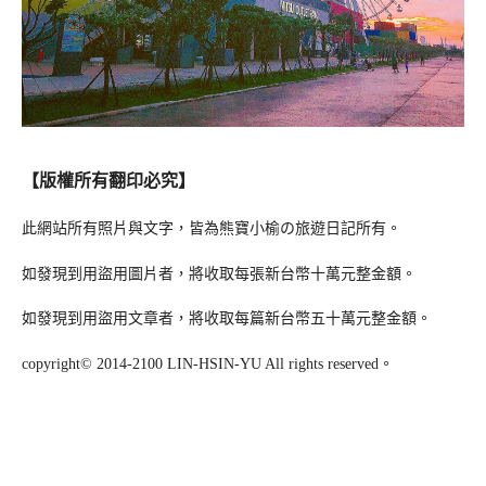
【版權所有翻印必究】
此網站所有照片與文字，皆為熊寶小榆の旅遊日記所有。
如發現到用盜用圖片者，將收取每張新台幣十萬元整金額。
如發現到用盜用文章者，將收取每篇新台幣五十萬元整金額。
copyright© 2014-2100 LIN-HSIN-YU All rights reserved。