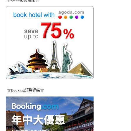
☆Booking訂房連結☆