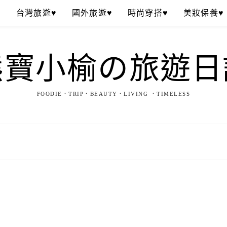
♥
台灣旅遊♥
國外旅遊♥
時尚穿搭♥
美妝保養♥
熊寶小榆の旅遊日
FOODIE．TRIP．BEAUTY．LIVING ．TIMELESS