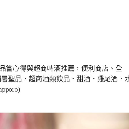
品嘗心得與超商啤酒推薦，便利商店、全
消暑聖品．超商酒類飲品．甜酒．雞尾酒．
oro)