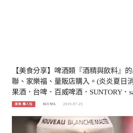
【美食分享】啤酒類『酒精與飲料』的
聯、家樂福、量販店購入。(炎炎夏日
果酒．台啤．百威啤酒．SUNTORY．sapp
IKUMA
2019-07-25
美食-懶人包