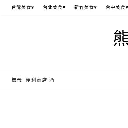
Skip
台灣美食♥
台北美食♥
新竹美食♥
台中美食
to
content
標籤:
便利商店 酒