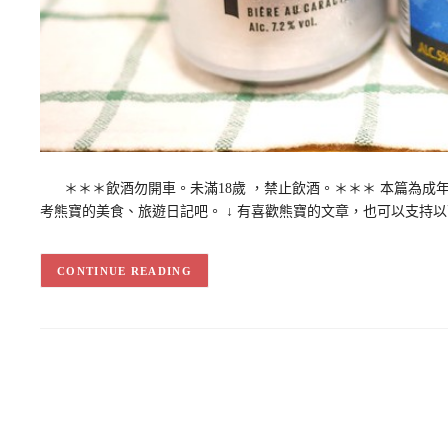
＊＊＊飲酒勿開車。未滿18歲 ，禁止飲酒。＊＊＊ 本篇為成年人
考熊寶的美食、旅遊日記吧。 ↓ 有喜歡熊寶的文章，也可以支持
CONTINUE READING