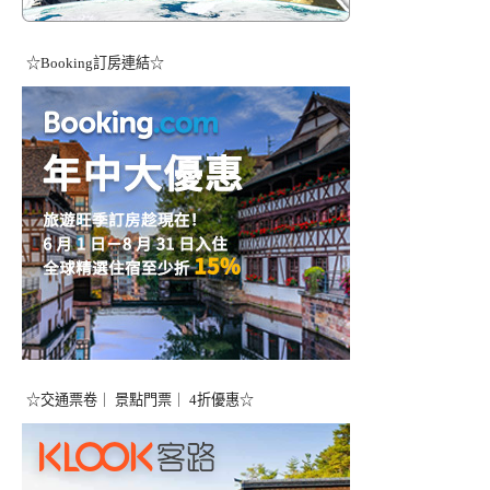
☆Booking訂房連結☆
☆交通票卷｜ 景點門票｜ 4折優惠☆