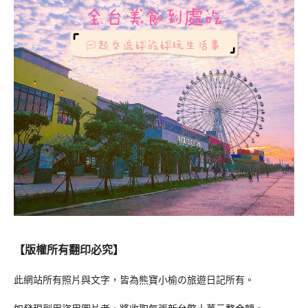
【版權所有翻印必究】
此網站所有照片與文字，皆為熊寶小榆の旅遊日記所有。