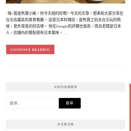
嗨~我是熊寶小榆，你今天過的好嗎? 今天的文章，想來和大家分享在
台北信義區的美食餐廳。 這家日本料理店，是熊寶之前去台北玩的時
候，意外尋覓的好店唷。 他在Google的評價也很高，而且老闆是日本
人，店鋪內的餐點很有日本風味。…
CONTINUE READING
🔎站內快速搜尋
搜
尋
關
鍵
🔎文章分類
字: