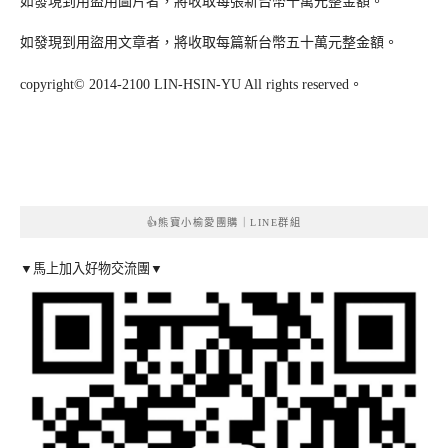
如發現到用盜用圖片者，將收取每張新台幣十萬元整金額。
如發現到用盜用文章者，將收取每篇新台幣五十萬元整金額。
copyright© 2014-2100 LIN-HSIN-YU All rights reserved。
👍熊寶小榆愛團購｜LINE群組
▼馬上加入好物交流團▼