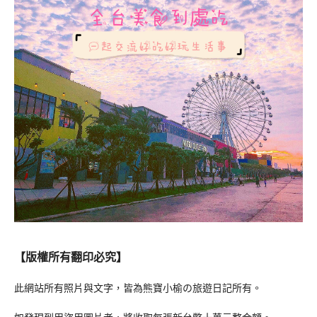
【版權所有翻印必究】
此網站所有照片與文字，皆為熊寶小榆の旅遊日記所有。