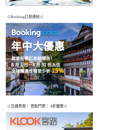
☆Booking訂房連結☆
☆交通票卷｜ 景點門票｜ 4折優惠☆