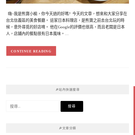
嗨~我是熊寶小榆，你今天過的好嗎? 今天的文章，想來和大家分享在
台北信義區的美食餐廳。 這家日本料理店，是熊寶之前去台北玩的時
候，意外尋覓的好店唷。 他在Google的評價也很高，而且老闆是日本
人，店鋪內的餐點很有日本風味。…
CONTINUE READING
🔎站內快速搜尋
搜
尋
關
鍵
🔎文章分類
字: