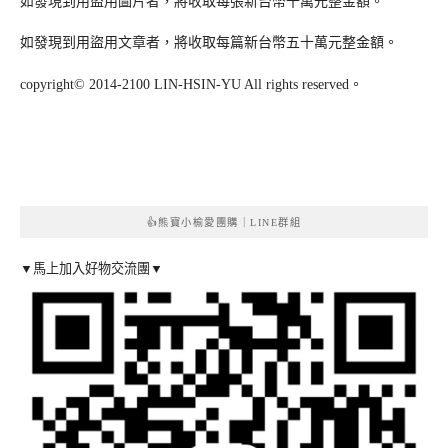
如發現到用盜用圖片者，將收取每張新台幣十萬元整金額。
如發現到用盜用文章者，將收取每篇新台幣五十萬元整金額。
copyright© 2014-2100 LIN-HSIN-YU All rights reserved。
👍熊寶小榆愛團購｜LINE群組
▼馬上加入好物交流團▼