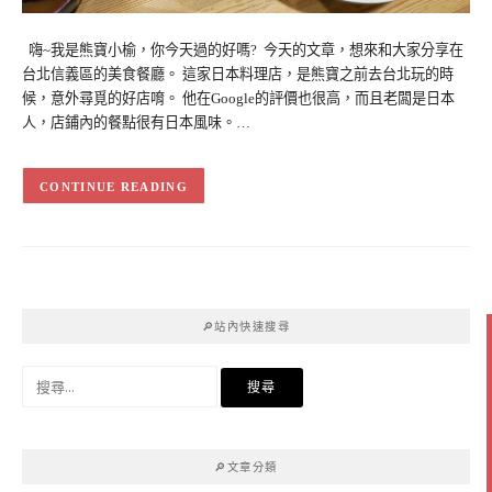
嗨~我是熊寶小榆，你今天過的好嗎? 今天的文章，想來和大家分享在
台北信義區的美食餐廳。 這家日本料理店，是熊寶之前去台北玩的時
候，意外尋覓的好店唷。 他在Google的評價也很高，而且老闆是日本
人，店鋪內的餐點很有日本風味。…
CONTINUE READING
🔎站內快速搜尋
搜
尋
關
鍵
🔎文章分類
字: