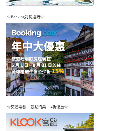
☆Booking訂房連結☆
☆交通票卷｜ 景點門票｜ 4折優惠☆