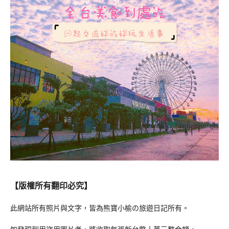
【版權所有翻印必究】
此網站所有照片與文字，皆為熊寶小榆の旅遊日記所有。