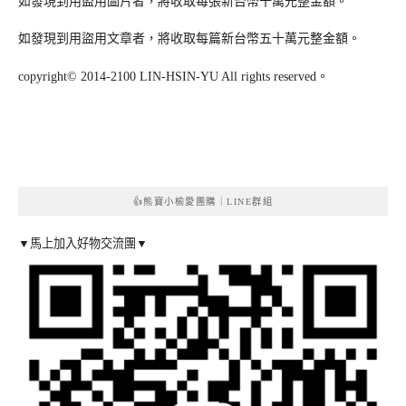
如發現到用盜用圖片者，將收取每張新台幣十萬元整金額。
如發現到用盜用文章者，將收取每篇新台幣五十萬元整金額。
copyright© 2014-2100 LIN-HSIN-YU All rights reserved。
👍熊寶小榆愛團購｜LINE群組
▼馬上加入好物交流團▼