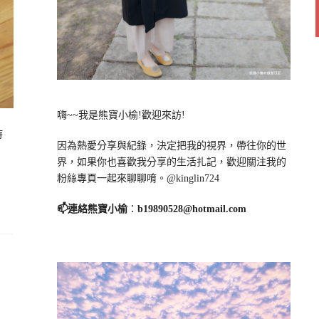
嗨~~我是熊寶小榆!歡迎來訪!
時
因為熱愛分享與紀錄，決定把我的視界，帶往你的世
界，如果你也喜歡我分享的生活扎記，歡迎關注我的
粉絲專頁一起來聊聊唷。@kinglin724
📫連絡熊寶小榆
：
b19890528@hotmail.com