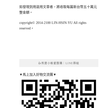
如發現到用盜用文章者，將收取每篇新台幣五十萬元
整金額。
copyright© 2014-2100 LIN-HSIN-YU All rights
reserved。
👍熊寶小榆愛團購｜LINE群組
▼馬上加入好物交流團▼