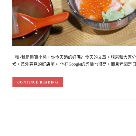
嗨~我是熊寶小榆，你今天過的好嗎? 今天的文章，想來和大家
候，意外尋覓的好店唷。 他在Google的評價也很高，而且老闆
CONTINUE READING