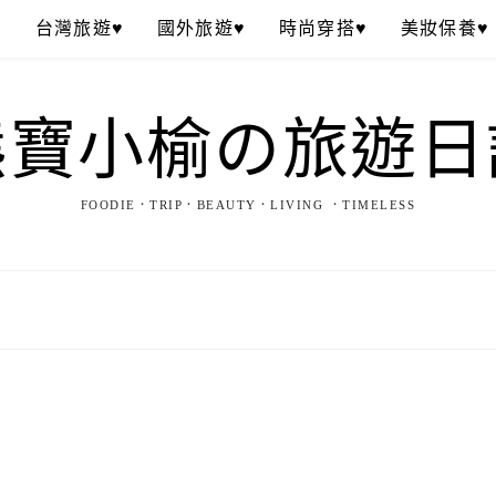
♥
台灣旅遊♥
國外旅遊♥
時尚穿搭♥
美妝保養♥
熊寶小榆の旅遊日
FOODIE．TRIP．BEAUTY．LIVING ．TIMELESS