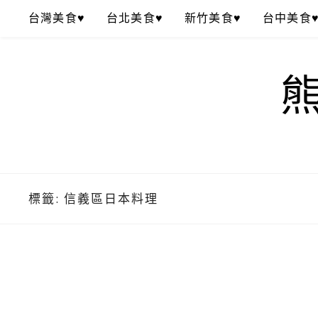
Skip
台灣美食♥
台北美食♥
新竹美食♥
台中美食
to
content
標籤:
信義區日本料理