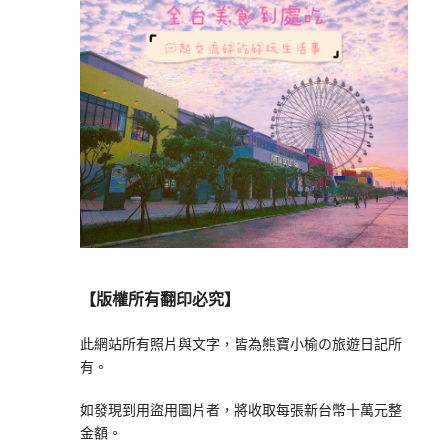
【版權所有翻印必究】
此網站所有照片與文字，皆為熊寶小榆の旅遊日記所
有。
如發現到用盜用圖片者，將收取每張新台幣十萬元整
金額。