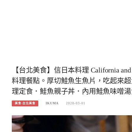
【台北美食】信日本料理 California and 
料理餐點。厚切鮭魚生魚片，吃起來超
理定食．鮭魚親子丼．內用鮭魚味噌湯
IKUMA
2020-03-01
美食-台北美食