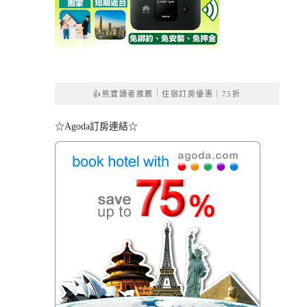
👍熊寶讀者推薦｜住宿訂房優惠｜75折
☆Agoda訂房連結☆