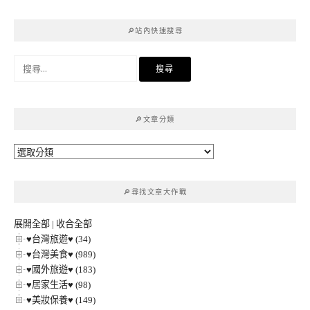
🔎站內快速搜尋
搜
尋
關
鍵
🔎文章分類
字:
🔎
文
章
🔎尋找文章大作戰
分
類
展開全部
|
收合全部
♥台灣旅遊♥ (34)
♥台灣美食♥ (989)
♥國外旅遊♥ (183)
♥居家生活♥ (98)
♥美妝保養♥ (149)