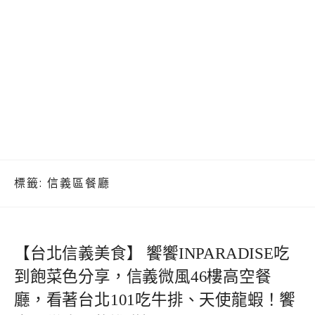
標籤:
信義區餐廳
【台北信義美食】 饗饗INPARADISE吃
到飽菜色分享，信義微風46樓高空餐
廳，看著台北101吃牛排、天使龍蝦！饗