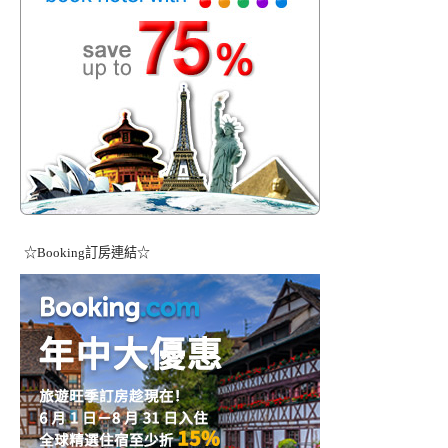
☆Booking訂房連結☆