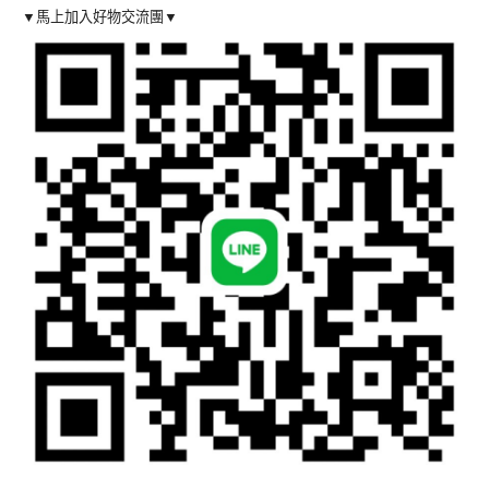
▼馬上加入好物交流團▼