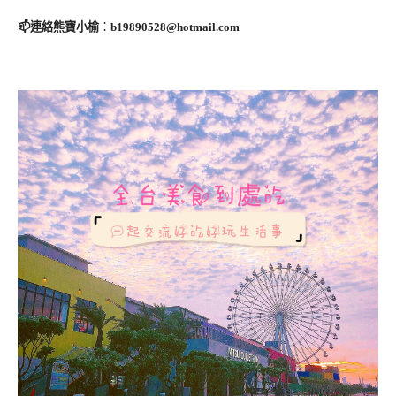
📫連絡熊寶小榆
：
b19890528@hotmail.com