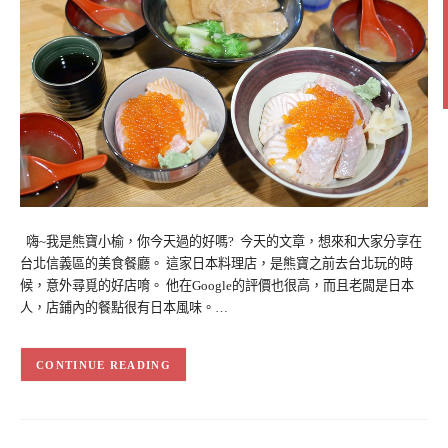
嗨~我是熊寶小榆，你今天過的好嗎? 今天的文章，想來和大家分享在
台北信義區的美食餐廳。 這家日本料理店，是熊寶之前去台北玩的時
候，意外尋覓的好店唷。 他在Google的評價也很高，而且老闆是日本
人，店鋪內的餐點很有日本風味。…
CONTINUE READING