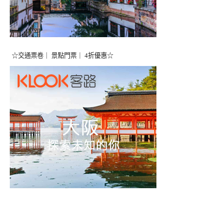
☆交通票卷｜ 景點門票｜ 4折優惠☆