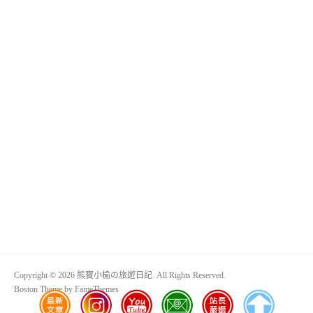
Copyright © 2026 熊寶小榆の旅遊日記. All Rights Reserved.
Boston Theme by
FameThemes