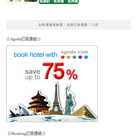
👍熊寶讀者推薦｜住宿訂房優惠｜75折
☆Agoda訂房連結☆
☆Booking訂房連結☆