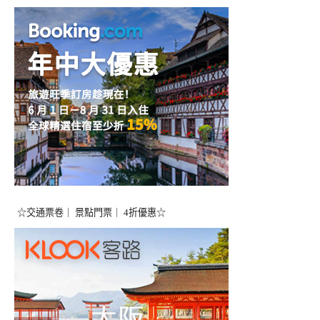
☆交通票卷｜ 景點門票｜ 4折優惠☆