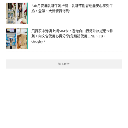
Arla丹麥無乳糖牛乳推薦，乳糖不耐者也能安心享受牛
奶，全聯、大潤發買得到!
飛買家中港澳上網SIM卡，香港自由行海外旅遊網卡推
薦，內文含使用心得分享(免翻牆使用LINE、FB、
Google)。
🌺AD🌺