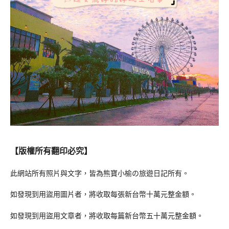
【版權所有翻印必究】
此網站所有照片與文字，皆為熊寶小榆の旅遊日記所有。
如發現到用盜用圖片者，將收取每張新台幣十萬元整金額。
如發現到用盜用文章者，將收取每篇新台幣五十萬元整金額。