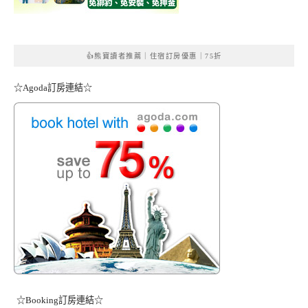
👍熊寶讀者推薦｜住宿訂房優惠｜75折
☆Agoda訂房連結☆
☆Booking訂房連結☆