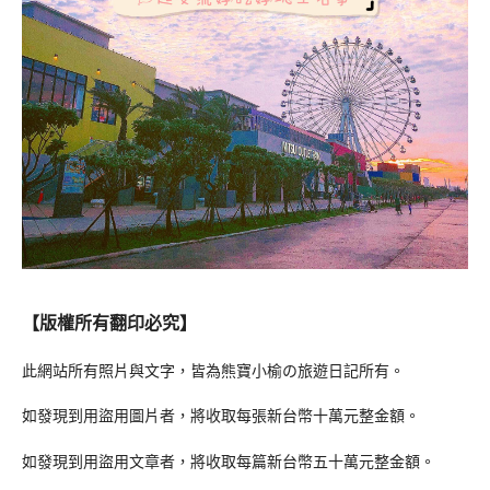
【版權所有翻印必究】
此網站所有照片與文字，皆為熊寶小榆の旅遊日記所有。
如發現到用盜用圖片者，將收取每張新台幣十萬元整金額。
如發現到用盜用文章者，將收取每篇新台幣五十萬元整金額。