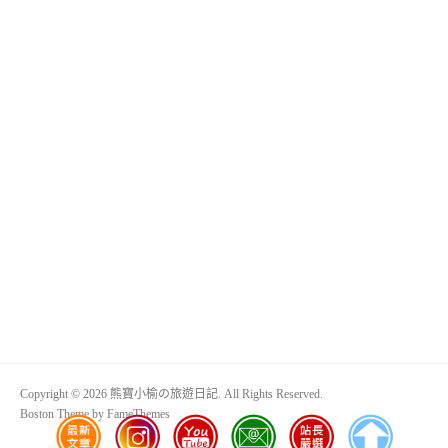
Copyright © 2026 熊寶小榆の旅遊日記. All Rights Reserved.
Boston Theme by
FameThemes