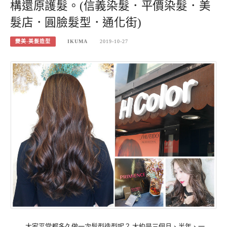
構還原護髮。(信義染髮．平價染髮．美
髮店．圓臉髮型．通化街)
變美-美髮造型
IKUMA
2019-10-27
大家平常都多久做一次髮型造型呢？ 大約是三個月、半年、一