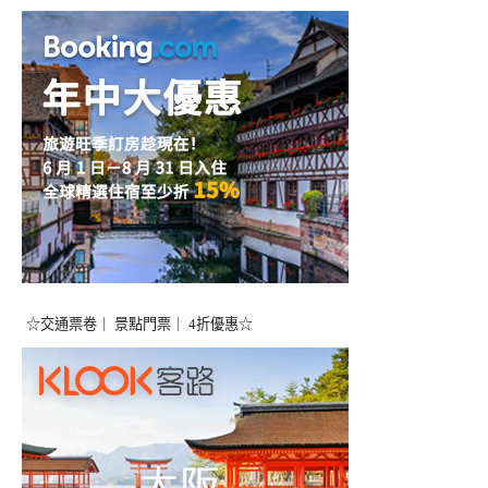
☆交通票卷｜ 景點門票｜ 4折優惠☆