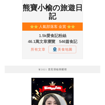
🧚2021 意見領袖榮耀榜