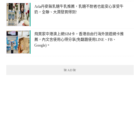
Arla丹麥無乳糖牛乳推薦，乳糖不耐者也能安心享受牛
奶，全聯、大潤發買得到!
飛買家中港澳上網SIM卡，香港自由行海外旅遊網卡推
薦，內文含使用心得分享(免翻牆使用LINE、FB、
Google)。
🌺AD🌺