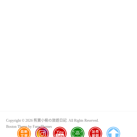
Copyright © 2026 熊寶小榆の旅遊日記. All Rights Reserved.
Boston Theme by
FameThemes