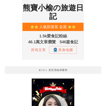
🧚2021 意見領袖榮耀榜