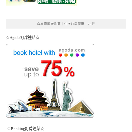
👍熊寶讀者推薦｜住宿訂房優惠｜75折
☆Agoda訂房連結☆
☆Booking訂房連結☆