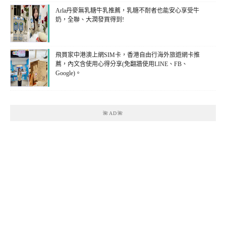
Arla丹麥無乳糖牛乳推薦，乳糖不耐者也能安心享受牛
奶，全聯、大潤發買得到!
飛買家中港澳上網SIM卡，香港自由行海外旅遊網卡推
薦，內文含使用心得分享(免翻牆使用LINE、FB、
Google)。
🌺AD🌺