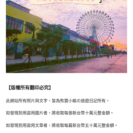
【版權所有翻印必究】
此網站所有照片與文字，皆為熊寶小榆の旅遊日記所有。
如發現到用盜用圖片者，將收取每張新台幣十萬元整金額。
如發現到用盜用文章者，將收取每篇新台幣五十萬元整金額。