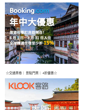
☆交通票卷｜ 景點門票｜ 4折優惠☆