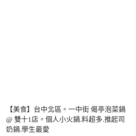
【美食】台中北區。一中街 偈亭泡菜鍋
@ 雙十1店。個人小火鍋.料超多.推起司
奶鍋.學生最愛