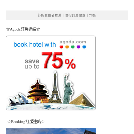
👍熊寶讀者推薦｜住宿訂房優惠｜75折
☆Agoda訂房連結☆
☆Booking訂房連結☆