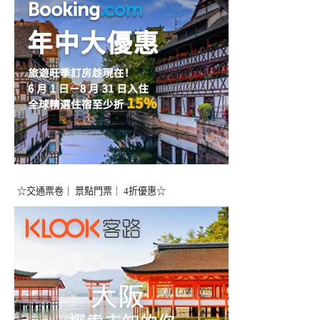
☆交通票卷｜ 景點門票｜ 4折優惠☆