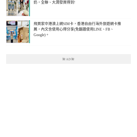
奶，全聯、大潤發買得到!
飛買家中港澳上網SIM卡，香港自由行海外旅遊網卡推
薦，內文含使用心得分享(免翻牆使用LINE、FB、
Google)。
🌺AD🌺