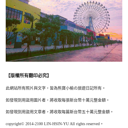
【版權所有翻印必究】
此網站所有照片與文字，皆為熊寶小榆の旅遊日記所有。
如發現到用盜用圖片者，將收取每張新台幣十萬元整金額。
如發現到用盜用文章者，將收取每篇新台幣五十萬元整金額。
copyright© 2014-2100 LIN-HSIN-YU All rights reserved。