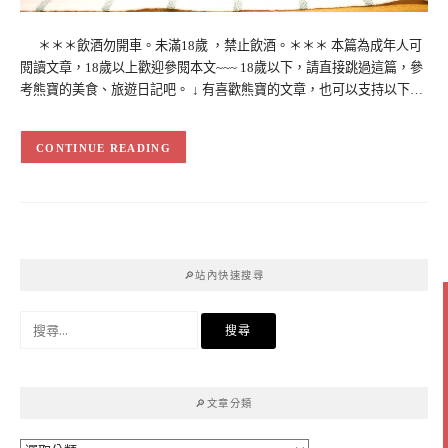
＊＊＊飲酒勿開車。未滿18歲 ，禁止飲酒。＊＊＊ 本篇為成年人可
閱讀文章，18歲以上歡迎參閱本文~~~ 18歲以下，請直接跳過這篇，參
考熊寶的美食、旅遊日記吧。 ↓ 有喜歡熊寶的文章，也可以支持以下…
CONTINUE READING
🔎站內快速搜尋
搜
尋
關
鍵
🔎文章分類
字: