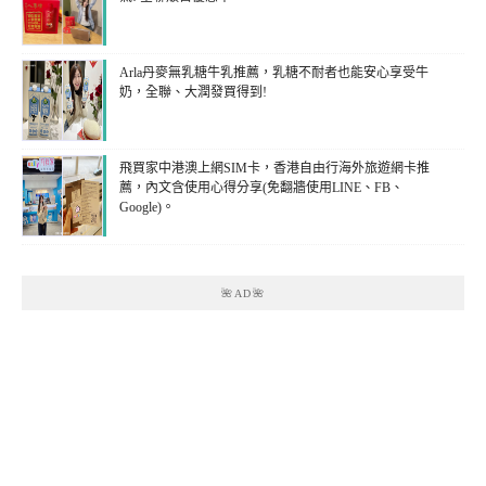
Arla丹麥無乳糖牛乳推薦，乳糖不耐者也能安心享受牛
奶，全聯、大潤發買得到!
飛買家中港澳上網SIM卡，香港自由行海外旅遊網卡推
薦，內文含使用心得分享(免翻牆使用LINE、FB、
Google)。
🌺AD🌺