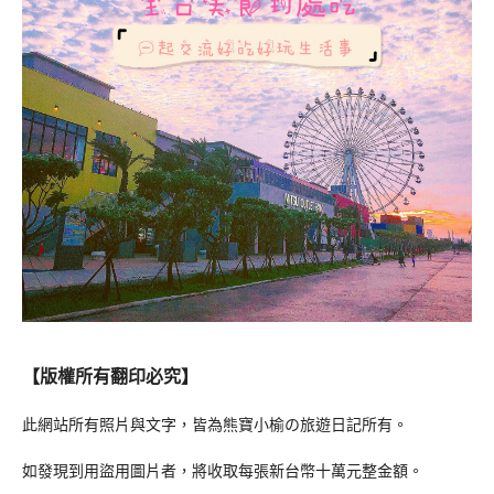
【版權所有翻印必究】
此網站所有照片與文字，皆為熊寶小榆の旅遊日記所有。
如發現到用盜用圖片者，將收取每張新台幣十萬元整金額。