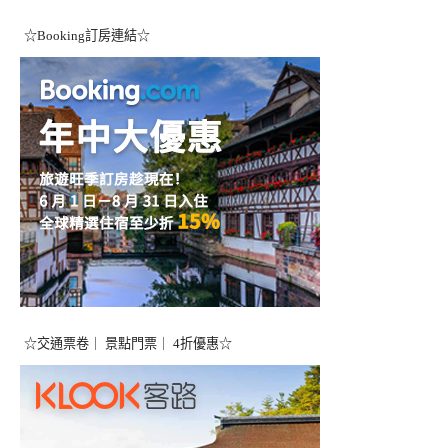
☆Booking訂房連結☆
☆交通票卷｜ 景點門票｜ 4折優惠☆