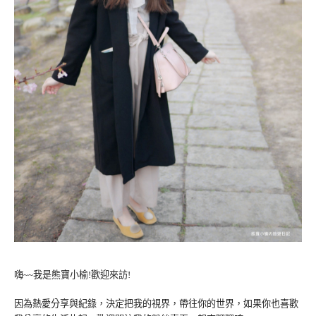
嗨~~我是熊寶小榆!歡迎來訪!
因為熱愛分享與紀錄，決定把我的視界，帶往你的世界，如果你也喜歡