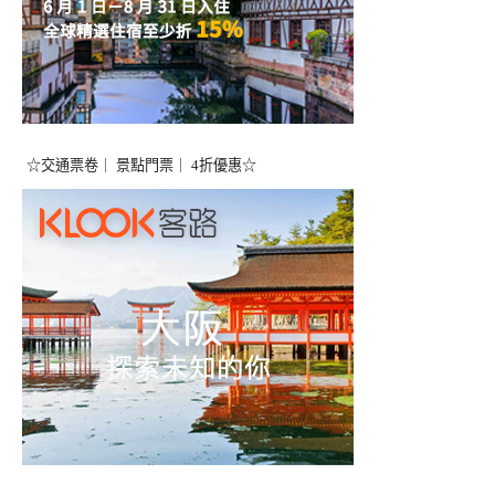
☆交通票卷｜ 景點門票｜ 4折優惠☆