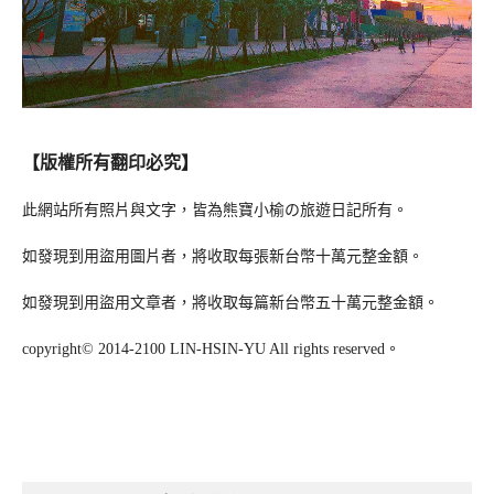
【版權所有翻印必究】
此網站所有照片與文字，皆為熊寶小榆の旅遊日記所有。
如發現到用盜用圖片者，將收取每張新台幣十萬元整金額。
如發現到用盜用文章者，將收取每篇新台幣五十萬元整金額。
copyright© 2014-2100 LIN-HSIN-YU All rights reserved。