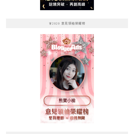
🧚2020 意見領袖榮耀榜
熊寶小榆