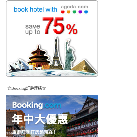
☆Booking訂房連結☆