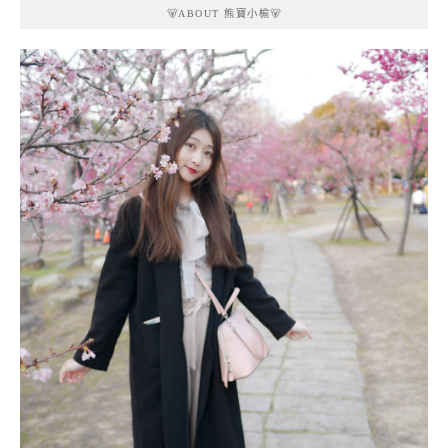
🐻ABOUT 熊寶小榆🐻