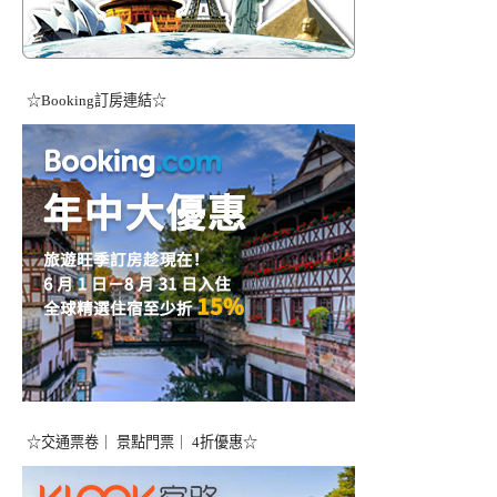
☆Booking訂房連結☆
☆交通票卷｜ 景點門票｜ 4折優惠☆