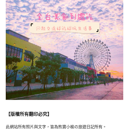
【版權所有翻印必究】
此網站所有照片與文字，皆為熊寶小榆の旅遊日記所有。