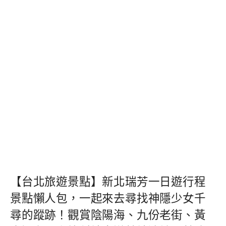
【台北旅遊景點】新北瑞芳一日遊行程
景點懶人包，一起來去尋找神隱少女千
尋的蹤跡！觀賞陰陽海、九份老街、黃