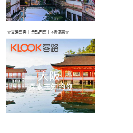
☆交通票卷｜ 景點門票｜ 4折優惠☆