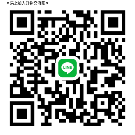
▼馬上加入好物交流團▼