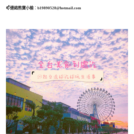
📫連絡熊寶小榆
：
b19890528@hotmail.com