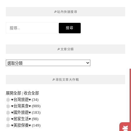
🔎站內快速搜尋
搜
尋
關
鍵
🔎文章分類
字:
🔎
文
章
🔎尋找文章大作戰
分
類
展開全部
|
收合全部
♥台灣旅遊♥ (34)
♥台灣美食♥ (989)
♥國外旅遊♥ (183)
♥居家生活♥ (98)
♥美妝保養♥ (149)