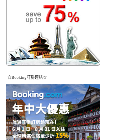
☆Booking訂房連結☆