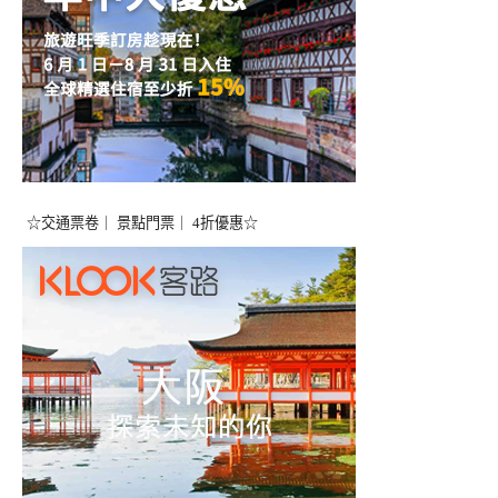
☆交通票卷｜ 景點門票｜ 4折優惠☆