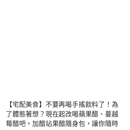
【宅配美食】不要再喝手搖飲料了！為
了體態著想？現在起改喝蘋果醋、蔓越
莓醋吧。加醋站果醋隨身包，讓你隨時