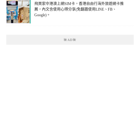
飛買家中港澳上網SIM卡，香港自由行海外旅遊網卡推
薦，內文含使用心得分享(免翻牆使用LINE、FB、
Google)。
🌺AD🌺