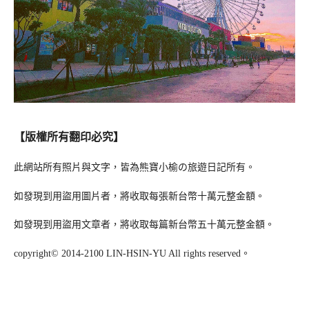
【版權所有翻印必究】
此網站所有照片與文字，皆為熊寶小榆の旅遊日記所有。
如發現到用盜用圖片者，將收取每張新台幣十萬元整金額。
如發現到用盜用文章者，將收取每篇新台幣五十萬元整金額。
copyright© 2014-2100 LIN-HSIN-YU All rights reserved。