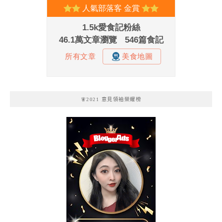
🧚2021 意見領袖榮耀榜