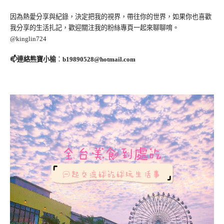
因為熱愛分享與紀錄，決定把我的視界，帶往你的世界，如果你也喜歡
我分享的生活扎記，歡迎關注我的粉絲專頁一起來聊聊唷。
@kinglin724
📫連絡熊寶小榆
：
b19890528@hotmail.com