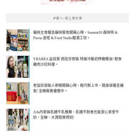
🔎燒ㄟ~新上架文章
貓咪主食糧及貓咪餐食開箱心得，Summit10 森咪特 &
Pawta 波塔 & Food Studio寵湯工坊。
YBARRA 益百萊 西班牙原裝 特級冷壓初榨橄欖油! 輕食
雞肉沙拉料理。
老協珍袋裝人蔘精開箱心得，輕巧新上市，隨身袋著走補
氣! 全聯販售優惠中。
Arla丹麥無乳糖牛乳推薦，乳糖不耐者也能安心享受牛
奶，全聯、大潤發買得到!