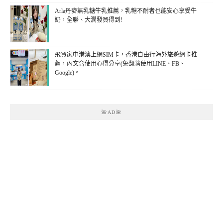
Arla丹麥無乳糖牛乳推薦，乳糖不耐者也能安心享受牛
奶，全聯、大潤發買得到!
飛買家中港澳上網SIM卡，香港自由行海外旅遊網卡推
薦，內文含使用心得分享(免翻牆使用LINE、FB、
Google)。
🌺AD🌺