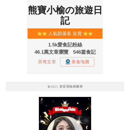
🧚2021 意見領袖榮耀榜