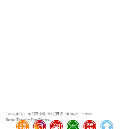
Copyright © 2026 熊寶小榆の旅遊日記. All Rights Reserved.
Boston Theme by
FameThemes