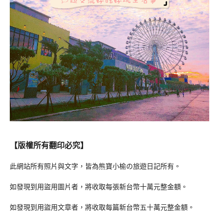
【版權所有翻印必究】
此網站所有照片與文字，皆為熊寶小榆の旅遊日記所有。
如發現到用盜用圖片者，將收取每張新台幣十萬元整金額。
如發現到用盜用文章者，將收取每篇新台幣五十萬元整金額。