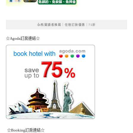
👍熊寶讀者推薦｜住宿訂房優惠｜75折
☆Agoda訂房連結☆
☆Booking訂房連結☆