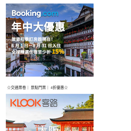
☆交通票卷｜ 景點門票｜ 4折優惠☆