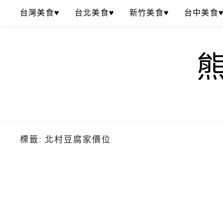
Skip
台灣美食♥
台北美食♥
新竹美食♥
台中美食
to
content
標籤:
北村豆腐家價位