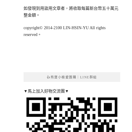
如發現到用盜用文章者，將收取每篇新台幣五十萬元
整金額。
copyright© 2014-2100 LIN-HSIN-YU All rights
reserved。
👍熊寶小榆愛團購｜LINE群組
▼馬上加入好物交流團▼