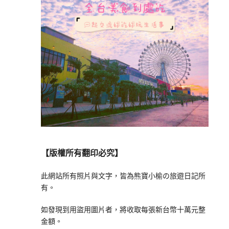
【版權所有翻印必究】
此網站所有照片與文字，皆為熊寶小榆の旅遊日記所
有。
如發現到用盜用圖片者，將收取每張新台幣十萬元整
金額。