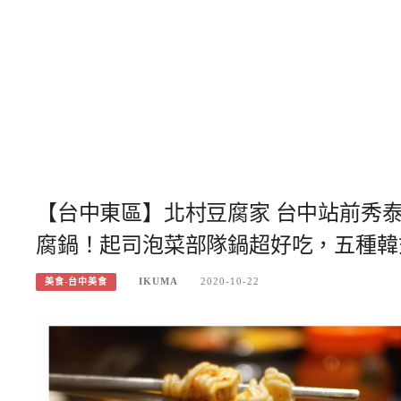
【台中東區】北村豆腐家 台中站前秀泰
腐鍋！起司泡菜部隊鍋超好吃，五種韓
IKUMA
2020-10-22
美食-台中美食