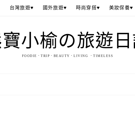
♥
台灣旅遊♥
國外旅遊♥
時尚穿搭♥
美妝保養♥
熊寶小榆の旅遊日
FOODIE．TRIP．BEAUTY．LIVING ．TIMELESS