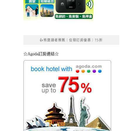
👍熊寶讀者推薦｜住宿訂房優惠｜75折
☆Agoda訂房連結☆