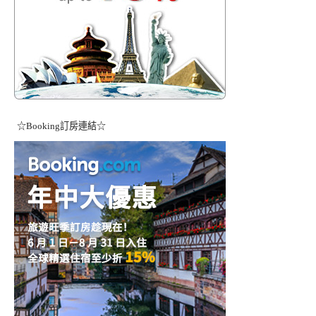
☆Booking訂房連結☆