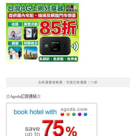
👍熊寶讀者推薦｜住宿訂房優惠｜75折
☆Agoda訂房連結☆