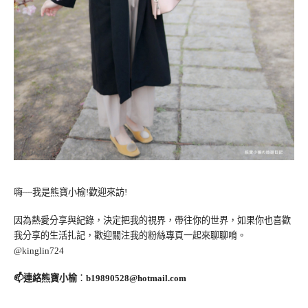
嗨~~我是熊寶小榆!歡迎來訪!
因為熱愛分享與紀錄，決定把我的視界，帶往你的世界，如果你也喜歡
我分享的生活扎記，歡迎關注我的粉絲專頁一起來聊聊唷。
@kinglin724
📫連絡熊寶小榆
：
b19890528@hotmail.com