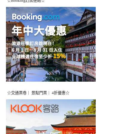
☆Booking訂房連結☆
☆交通票卷｜ 景點門票｜ 4折優惠☆