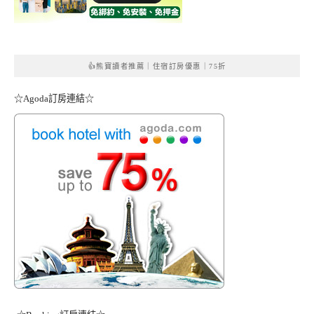
👍熊寶讀者推薦｜住宿訂房優惠｜75折
☆Agoda訂房連結☆