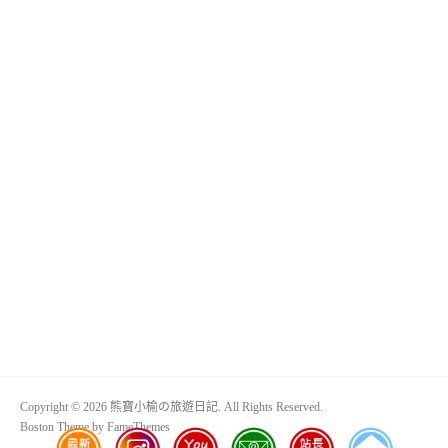
Copyright © 2026 熊寶小榆の旅遊日記. All Rights Reserved.
Boston Theme by
FameThemes