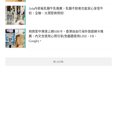
Arla丹麥無乳糖牛乳推薦，乳糖不耐者也能安心享受牛
奶，全聯、大潤發買得到!
飛買家中港澳上網SIM卡，香港自由行海外旅遊網卡推
薦，內文含使用心得分享(免翻牆使用LINE、FB、
Google)。
🌺AD🌺