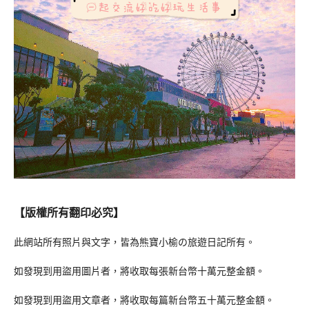
【版權所有翻印必究】
此網站所有照片與文字，皆為熊寶小榆の旅遊日記所有。
如發現到用盜用圖片者，將收取每張新台幣十萬元整金額。
如發現到用盜用文章者，將收取每篇新台幣五十萬元整金額。