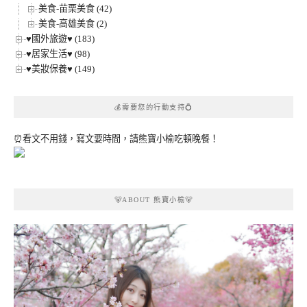
美食-苗栗美食 (42)
美食-高雄美食 (2)
♥國外旅遊♥ (183)
♥居家生活♥ (98)
♥美妝保養♥ (149)
💰需要您的行動支持💍
⏰看文不用錢，寫文要時間，請熊寶小榆吃頓晚餐！
🐻ABOUT 熊寶小榆🐻