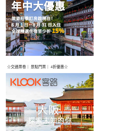
☆交通票卷｜ 景點門票｜ 4折優惠☆