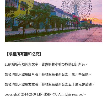
【版權所有翻印必究】
此網站所有照片與文字，皆為熊寶小榆の旅遊日記所有。
如發現到用盜用圖片者，將收取每張新台幣十萬元整金額。
如發現到用盜用文章者，將收取每篇新台幣五十萬元整金額。
copyright© 2014-2100 LIN-HSIN-YU All rights reserved。