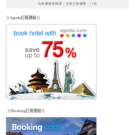
👍熊寶讀者推薦｜住宿訂房優惠｜75折
☆Agoda訂房連結☆
☆Booking訂房連結☆