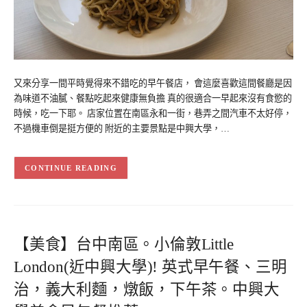
又來分享一間平時覺得來不錯吃的早午餐店， 會這麼喜歡這間餐廳是因
為味道不油膩、餐點吃起來健康無負擔 真的很適合一早起來沒有食慾的
時候，吃一下耶。 店家位置在南區永和一街，巷弄之間汽車不太好停，
不過機車倒是挺方便的 附近的主要景點是中興大學，…
CONTINUE READING
【美食】台中南區。小倫敦Little
London(近中興大學)! 英式早午餐、三明
治，義大利麵，燉飯，下午茶。中興大