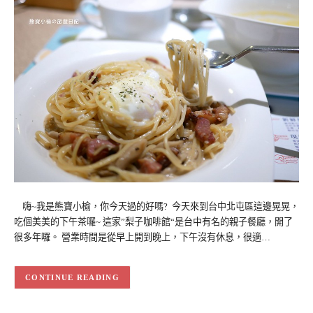
嗨~我是熊寶小榆，你今天過的好嗎? 今天來到台中北屯區這邊晃晃，
吃個美美的下午茶囉~ 這家”梨子咖啡館“是台中有名的親子餐廳，開了
很多年囉。 營業時間是從早上開到晚上，下午沒有休息，很適…
CONTINUE READING