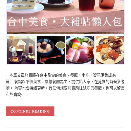
本篇文章熊寶將在台中品嘗的美食、餐廳、小吃，資訊匯集成為一
篇。 餐點以平價美食，氣氛餐廳為主，提供給大家，在覓食的時候參考
唷。 內容也會持續更新，有任何想要熊寶前往試吃的餐廳，也可以留言
和熊寶說~ …
CONTINUE READING