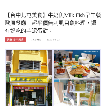
【台中北屯美食】牛奶魚Milk Fish早午餐
歐風餐廳！超平價無刺虱目魚料理，還
有好吃的芋泥蛋餅。
美食-台中美食
IKUMA
2020-09-23