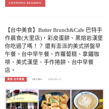
CONTINUE READING
【台中美食】Butter Brunch&Cafe 巴特手
作晨食(大里店)，彩皮蛋餅、黑熔岩漢堡
你吃過了嗎！？ 還有澎派的美式拼盤早
午餐。台中早午餐、炸蘿蔔糕、拿鐵咖
啡、美式漢堡、手作捲餅、台中早餐
店。
美食-台中美食
IKUMA
2020-03-12