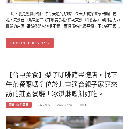
嗨，我是熊寶小榆，你今天過的好嗎? 今天美食探險家出動任務
啦，來到台中北屯區尋找在地美食啦! 這次來到『牛奶魚』是朋友大力
推薦的店家! 果然餐點味道很不錯，而且價格也很平價，不少親子家…
CONTINUE READING
【台中美食】梨子咖啡館崇德店，找下
午茶餐廳嗎？位於北屯適合親子家庭來
訪的莊園餐廳！冰淇淋鬆餅好吃。
美食-台中美食
IKUMA
2020-07-05
1