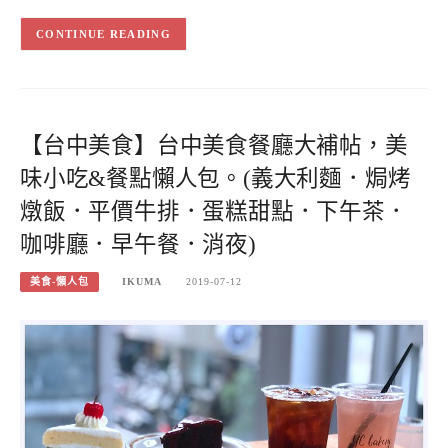
CONTINUE READING
【台中美食】台中美食餐廳大補帖，美
味小吃&餐點懶人包。(義大利麵．焗烤
燉飯．平價牛排．蛋糕甜點．下午茶．
咖啡廳．早午餐．消夜)
美食-懶人包
IKUMA
2019-07-12