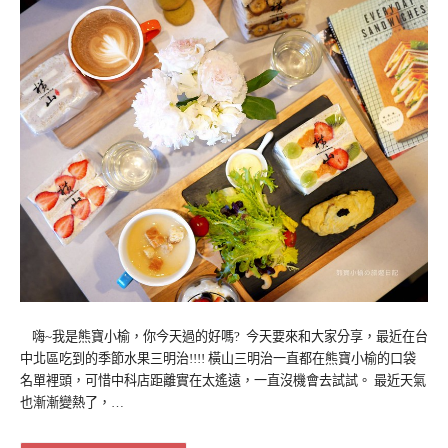
嗨~我是熊寶小榆，你今天過的好嗎? 今天要來和大家分享，最近在台
中北區吃到的季節水果三明治!!!! 橫山三明治一直都在熊寶小榆的口袋
名單裡頭，可惜中科店距離實在太遙遠，一直沒機會去試試。 最近天氣
也漸漸變熱了，…