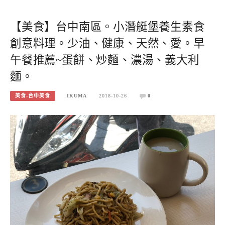
【美食】台中南區。小潛艇堡養生素食
創意料理。少油、健康、天然、愛。早
午餐推薦~蛋餅、炒麵、濃湯、義大利
麵。
美食-台中美食
IKUMA
2018-10-26
0