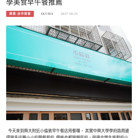
學美食早午餐推薦
美食-台中美食
IKUMA
2017-10-21
今天來到興大附近小倫敦早午餐店用餐囉， 其實中興大學學府路周邊
還蠻多這種小小的簡餐屋的, 價格也都蠻親民的，很適合學生族群的小