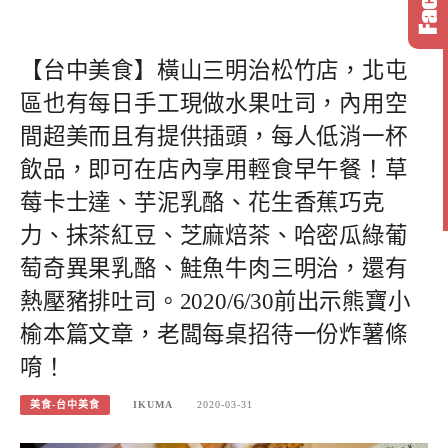
【台中美食】橫山三明治松竹店，北屯
區也有每日手工現做水果吐司，內用空
間超美而且有提供插頭，每人低消一杯
飲品，即可在店內享用輕食早午餐！草
莓卡士達、芋泥乳酪、花生香蕉巧克
力、抹茶紅豆、芝麻焙茶、哈密瓜綠葡
萄奇異果乳酪、鮭魚牛肉三明治，還有
熱壓豬排吐司。2020/6/30前出示熊寶小
榆本篇文章，老闆每桌招待一份炸薯條
唷！
美食-台中美食
IKUMA
2020-03-31