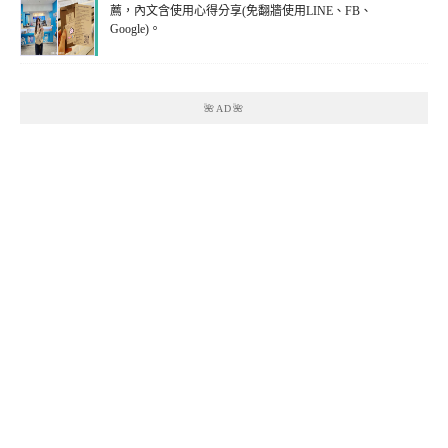
薦，內文含使用心得分享(免翻牆使用LINE、FB、
Google)。
🌺AD🌺