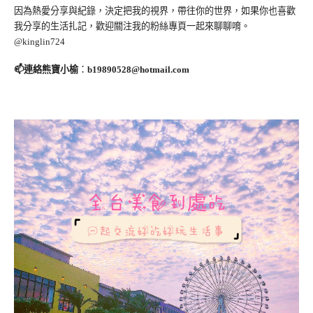
因為熱愛分享與紀錄，決定把我的視界，帶往你的世界，如果你也喜歡
我分享的生活扎記，歡迎關注我的粉絲專頁一起來聊聊唷。
@kinglin724
📫連絡熊寶小榆
：
b19890528@hotmail.com