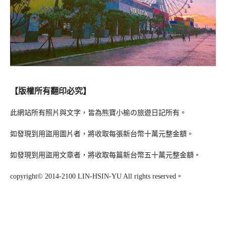
【版權所有翻印必究】
此網站所有照片與文字，皆為熊寶小榆の旅遊日記所有。
如發現到用盜用圖片者，將收取每張新台幣十萬元整金額。
如發現到用盜用文章者，將收取每篇新台幣五十萬元整金額。
copyright© 2014-2100 LIN-HSIN-YU All rights reserved。