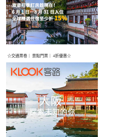
☆交通票卷｜ 景點門票｜ 4折優惠☆