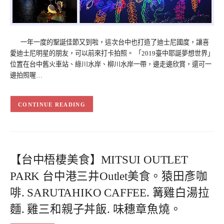
一年一度的聖誕佳節又到啦，這次台中也打造了迪士尼國度，讓喜
愛迪士尼明星的朋友，可以前來打卡拍照。 「2019臺中耶誕夢想世界」
位置在台中舊火車站、綠川水岸、柳川水岸一帶，邊走邊欣賞，還可一
邊拍照喔…
CONTINUE READING
【台中梧棲美食】MITSUI OUTLET
PARK 台中港三井Outlet美食。猿田彥咖
啡. SARUTAHIKO CAFFEE. 篝雞白湯拉
麵. 雞三和親子丼飯. 味穗章魚燒。