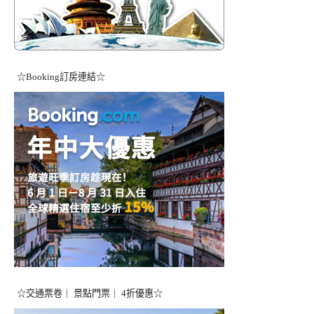
☆Booking訂房連結☆
☆交通票卷｜ 景點門票｜ 4折優惠☆