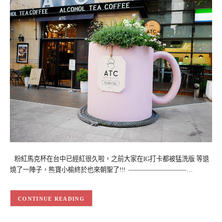
粉紅馬克杯在台中已經紅很久啦，之前大家在IG打卡都被猛洗版 等退
燒了一陣子，熊寶小榆終於也來朝聖了!!! —————————…
CONTINUE READING