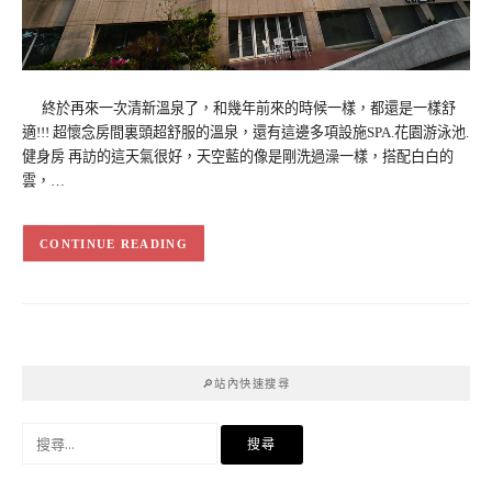
終於再來一次清新溫泉了，和幾年前來的時候一樣，都還是一樣舒
適!!! 超懷念房間裏頭超舒服的溫泉，還有這邊多項設施SPA.花園游泳池.
健身房 再訪的這天氣很好，天空藍的像是剛洗過澡一樣，搭配白白的
雲，…
CONTINUE READING
🔎站內快速搜尋
搜
尋
關