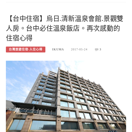
【台中住宿】烏日.清新溫泉會館.景觀雙
人房。台中必住溫泉飯店。再次感動的
住宿心得
台灣旅遊住宿-入住心得
IKUMA
2017-05-24
3