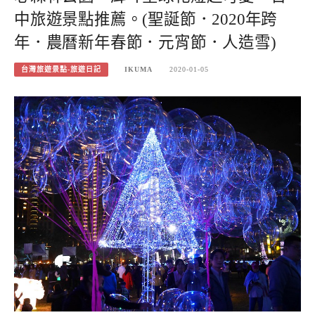
中旅遊景點推薦。(聖誕節．2020年跨
年．農曆新年春節．元宵節．人造雪)
台灣旅遊景點-旅遊日記
IKUMA
2020-01-05