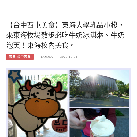
【台中西屯美食】東海大學乳品小棧，
來東海牧場散步必吃牛奶冰淇淋、牛奶
泡芙！東海校內美食。
美食-台中美食
IKUMA
2020-10-02