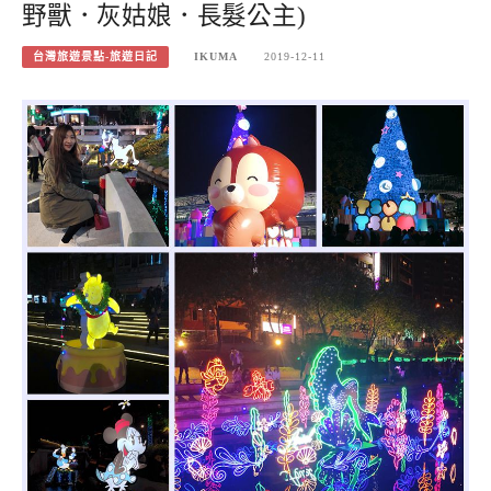
野獸．灰姑娘．長髮公主)
台灣旅遊景點-旅遊日記
IKUMA
2019-12-11