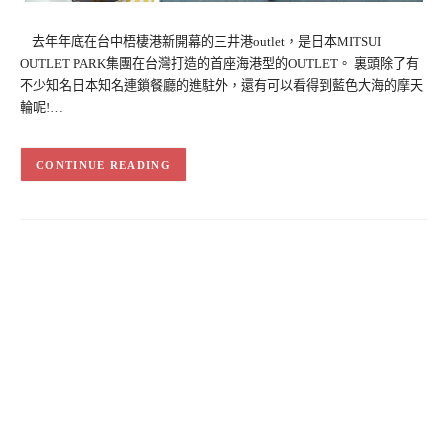
去年年底在台中梧棲港新開幕的三井港outlet，是日本MITSUI
OUTLET PARK集團在台灣打造的首座海港型的OUTLET。 裏頭除了有
不少知名日本知名連鎖餐廳的進駐外，還有可以看得到藍色大海的摩天
輪呢!…
CONTINUE READING