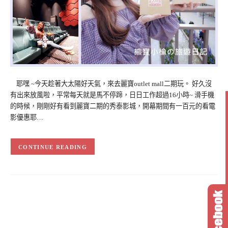
耶嘿 ~今天趁著大太陽好天氣，來去麗寶outlet mall二期玩。 好久沒
有出來放風啦，平常每天就是馬不停蹄，日日工作超過16小時~ 滑手機
的時候，剛剛好有看到麗寶二期的秀泰影城，開幕期間有一百元的看電
影優惠耶…
CONTINUE READING