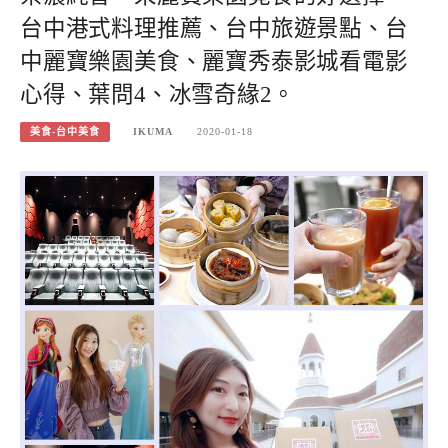
台中港式料理推薦、台中旅遊景點、台
中麗寶樂園美食、麗寶秀泰影城看電影
心得、葉問4、冰雪奇緣2。
美食-台中美食
IKUMA
2020-01-18