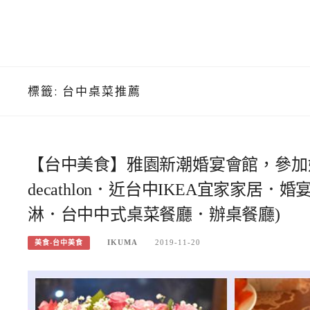
標籤:
台中桌菜推薦
【台中美食】雅園新潮婚宴會館，參加
decathlon．近台中IKEA宜家家居．婚
淋．台中中式桌菜餐廳．辦桌餐廳)
IKUMA
2019-11-20
美食-台中美食