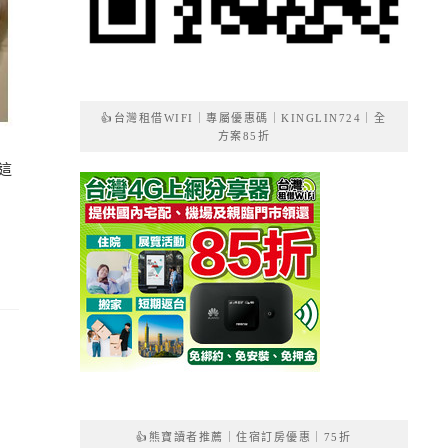
👍台灣租借WIFI｜專屬優惠碼｜KINGLIN724｜全
方案85折
這
👍熊寶讀者推薦｜住宿訂房優惠｜75折