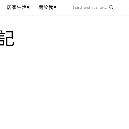
居家生活♥
關於我♥
記