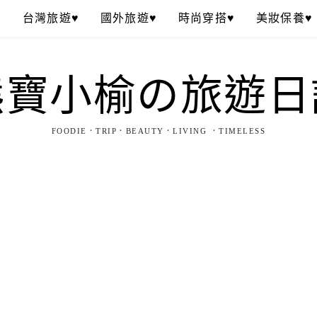
♥
台灣旅遊♥
國外旅遊♥
時尚穿搭♥
美妝保養♥
熊寶小榆の旅遊日
FOODIE．TRIP．BEAUTY．LIVING ．TIMELESS