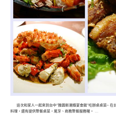
這次和家人一起來到台中”雅園新潮婚宴會館”吃辦桌桌菜~ 在
料理，還有提供聚餐桌菜，尾牙、商務聚餐服務喔。 …