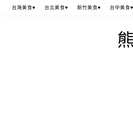
Skip
台灣美食♥
台北美食♥
新竹美食♥
台中美食
to
content