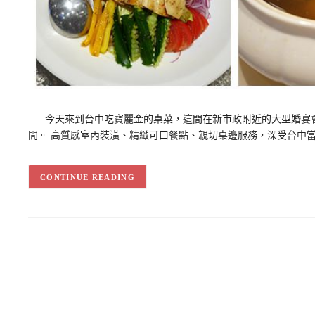
今天來到台中吃寶麗金的桌菜，這間在新市政附近的大型婚宴會
間。 高質感室內裝潢、精緻可口餐點、親切桌邊服務，深受台中當
CONTINUE READING