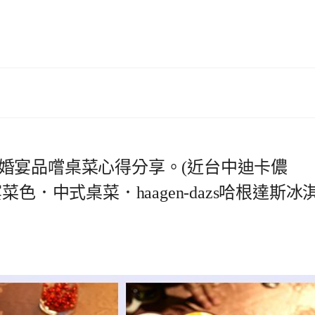
婚宴品嚐桌菜心得分享。(近台中迪卡儂
宴菜色．中式桌菜．haagen-dazs哈根達斯冰