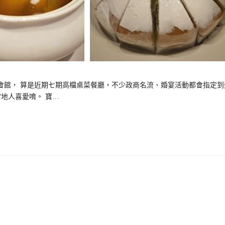
館， 算是近期七期高檔桌菜餐廳，不少政商名流、婚宴活動都會指定到
地人喜愛唷。 寶…