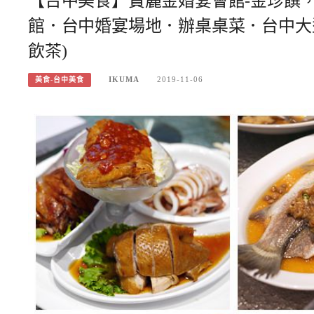
【台中美食】寶麗金婚宴會館-金珍饌
館．台中婚宴場地．辦桌桌菜．台中大
飲茶)
IKUMA
2019-11-06
美食-台中美食