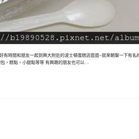
正好有時間和朋友一起到興大附近的波士頓蛋糕店逛逛~就來朝聖一下有名
麵包，糕點，小甜點等等 有興趣的朋友也可以…