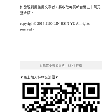
如發現到用盜用文章者，將收取每篇新台幣五十萬元
整金額。
copyright© 2014-2100 LIN-HSIN-YU All rights
reserved。
👍熊寶小榆愛團購｜LINE群組
▼馬上加入好物交流團▼