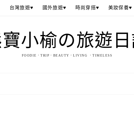
♥
台灣旅遊♥
國外旅遊♥
時尚穿搭♥
美妝保養♥
熊寶小榆の旅遊日
FOODIE．TRIP．BEAUTY．LIVING ．TIMELESS