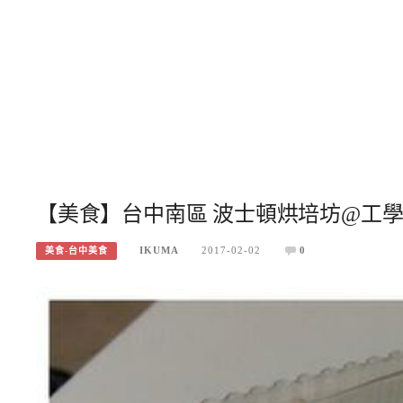
【美食】台中南區 波士頓烘培坊@工學店
IKUMA
2017-02-02
0
美食-台中美食