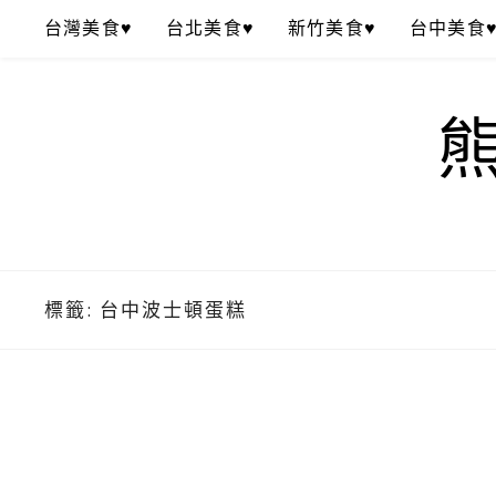
Skip
台灣美食♥
台北美食♥
新竹美食♥
台中美食
to
content
標籤:
台中波士頓蛋糕