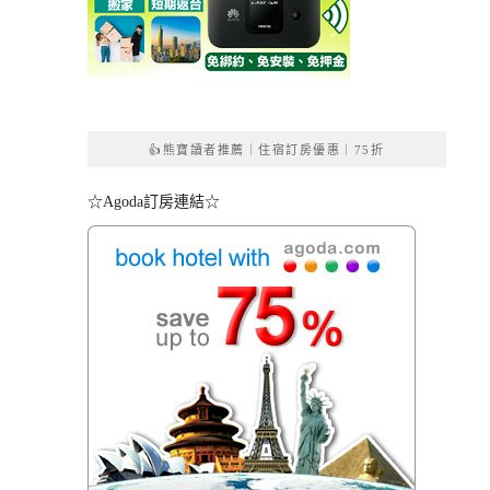
👍熊寶讀者推薦｜住宿訂房優惠｜75折
☆Agoda訂房連結☆