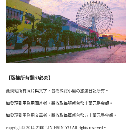
【版權所有翻印必究】
此網站所有照片與文字，皆為熊寶小榆の旅遊日記所有。
如發現到用盜用圖片者，將收取每張新台幣十萬元整金額。
如發現到用盜用文章者，將收取每篇新台幣五十萬元整金額。
copyright© 2014-2100 LIN-HSIN-YU All rights reserved。