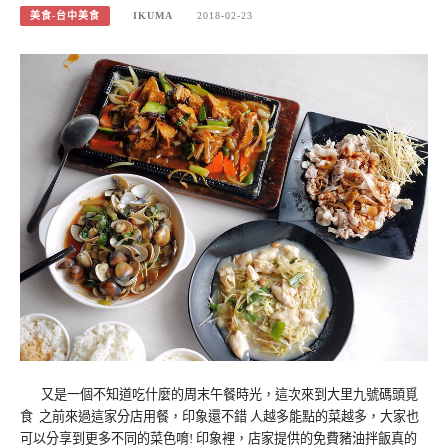
美食-台中美食
IKUMA
2018-02-23
又是一個不知道吃什麼的周末午餐時光，這次來到大里九號碼頭覓
食 之前來過這家分店用餐，印象還不錯 人越多能點的菜越多，大家也
可以分享到更多不同的菜色唷! 印象裡，店家提供的免費豬油拌飯真的