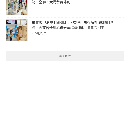
奶，全聯、大潤發買得到!
飛買家中港澳上網SIM卡，香港自由行海外旅遊網卡推
薦，內文含使用心得分享(免翻牆使用LINE、FB、
Google)。
🌺AD🌺