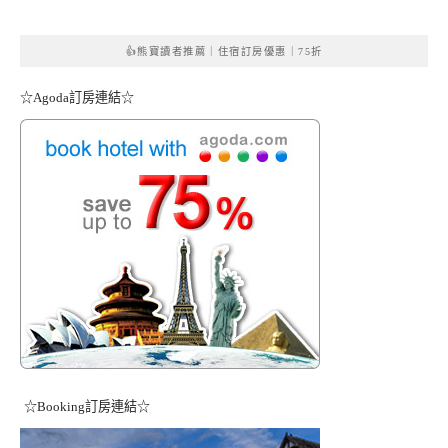
👍熊寶讀者推薦｜住宿訂房優惠｜75折
☆Agoda訂房連結☆
☆Booking訂房連結☆