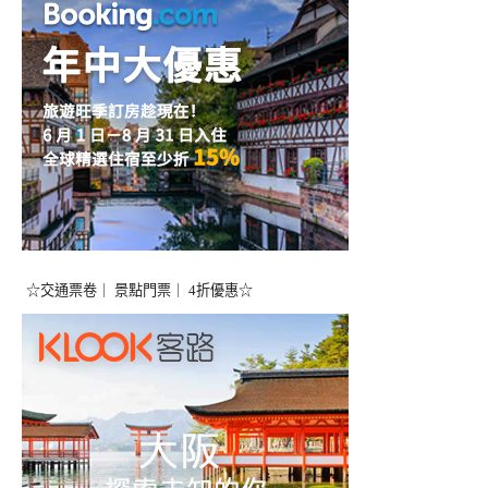
☆交通票卷｜ 景點門票｜ 4折優惠☆