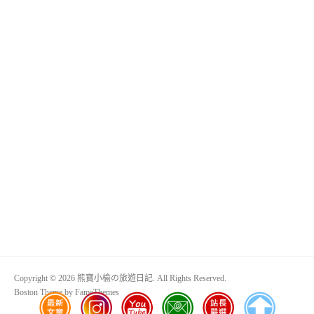
Copyright © 2026 熊寶小榆の旅遊日記. All Rights Reserved.
Boston Theme by
FameThemes