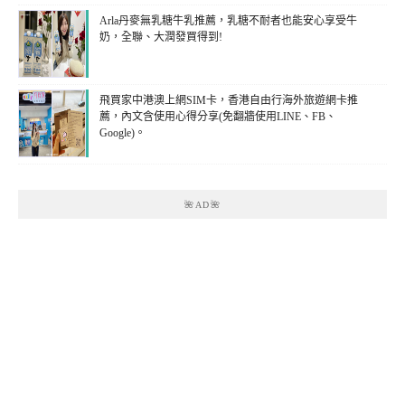
Arla丹麥無乳糖牛乳推薦，乳糖不耐者也能安心享受牛
奶，全聯、大潤發買得到!
飛買家中港澳上網SIM卡，香港自由行海外旅遊網卡推
薦，內文含使用心得分享(免翻牆使用LINE、FB、
Google)。
🌺AD🌺