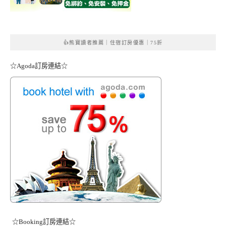
👍熊寶讀者推薦｜住宿訂房優惠｜75折
☆Agoda訂房連結☆
☆Booking訂房連結☆