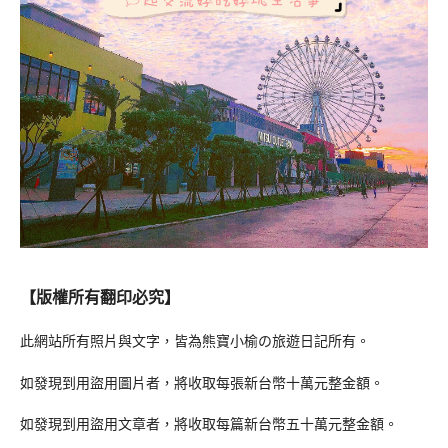
【版權所有翻印必究】
此網站所有照片與文字，皆為熊寶小榆の旅遊日記所有。
如發現到用盜用圖片者，將收取每張新台幣十萬元整金額。
如發現到用盜用文章者，將收取每篇新台幣五十萬元整金額。