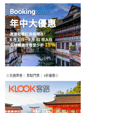
☆交通票卷｜ 景點門票｜ 4折優惠☆