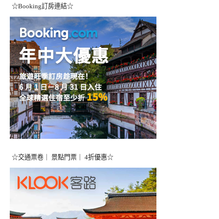
☆Booking訂房連結☆
☆交通票卷｜ 景點門票｜ 4折優惠☆