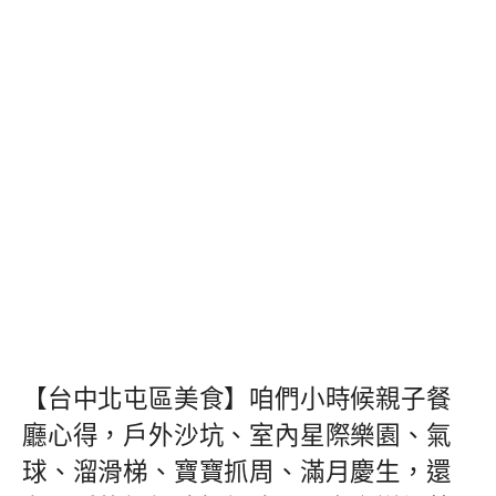
【台中北屯區美食】咱們小時候親子餐
廳心得，戶外沙坑、室內星際樂園、氣
球、溜滑梯、寶寶抓周、滿月慶生，還