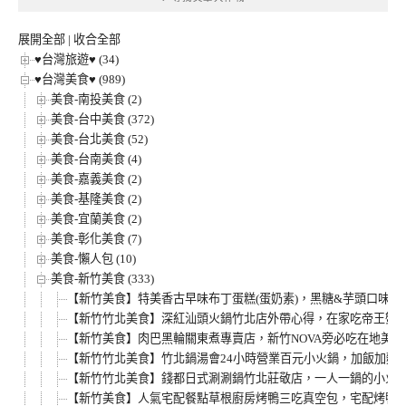
分
類
展開全部
|
收合全部
♥台灣旅遊♥ (34)
♥台灣美食♥ (989)
美食-南投美食 (2)
美食-台中美食 (372)
美食-台北美食 (52)
美食-台南美食 (4)
美食-嘉義美食 (2)
美食-基隆美食 (2)
美食-宜蘭美食 (2)
美食-彰化美食 (7)
美食-懶人包 (10)
美食-新竹美食 (333)
【新竹美食】特美香古早味布丁蛋糕(蛋奶素)，黑糖&芋頭口味開
【新竹竹北美食】深紅汕頭火鍋竹北店外帶心得，在家吃帝王蟹火
【新竹美食】肉巴黑輪關東煮專賣店，新竹NOVA旁必吃在地美
【新竹竹北美食】竹北鍋湯會24小時營業百元小火鍋，加飯加麵
【新竹竹北美食】錢都日式涮涮鍋竹北莊敬店，一人一鍋的小火
【新竹美食】人氣宅配餐點草根廚房烤鴨三吃真空包，宅配烤鴨推