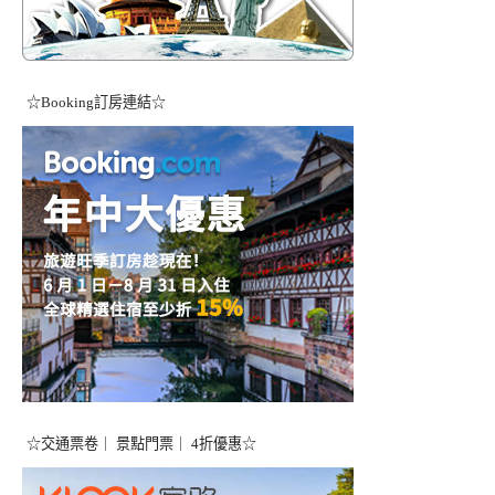
☆Booking訂房連結☆
☆交通票卷｜ 景點門票｜ 4折優惠☆