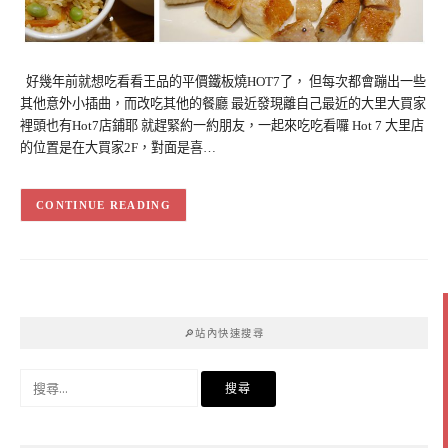
好幾年前就想吃看看王品的平價鐵板燒HOT7了， 但每次都會蹦出一些
其他意外小插曲，而改吃其他的餐廳 最近發現離自己最近的大里大買家
裡頭也有Hot7店鋪耶 就趕緊約一約朋友，一起來吃吃看囉 Hot 7 大里店
的位置是在大買家2F，對面是喜…
CONTINUE READING
🔎站內快速搜尋
搜
尋
關
鍵