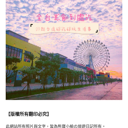
【版權所有翻印必究】
此網站所有照片與文字，皆為熊寶小榆の旅遊日記所有。