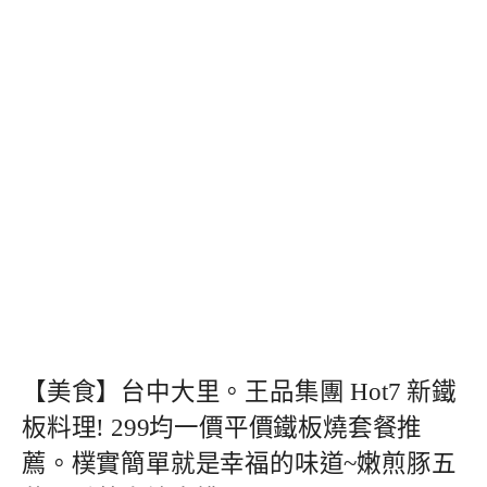
【美食】台中大里。王品集團 Hot7 新鐵
板料理! 299均一價平價鐵板燒套餐推
薦。樸實簡單就是幸福的味道~嫩煎豚五