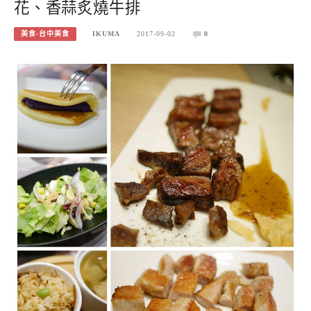
花、香蒜炙燒牛排
美食-台中美食
IKUMA
2017-09-02
0