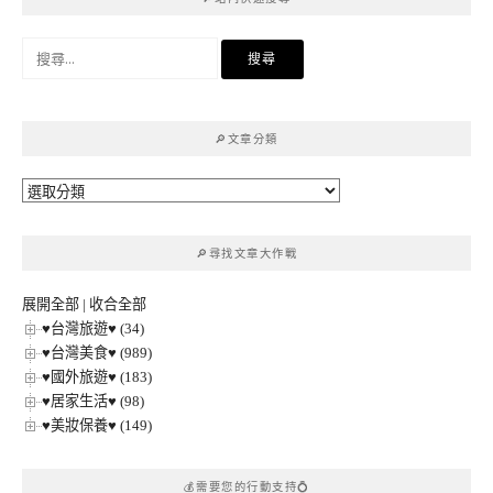
搜
尋
關
鍵
🔎文章分類
字:
🔎
文
章
🔎尋找文章大作戰
分
類
展開全部
|
收合全部
♥台灣旅遊♥ (34)
♥台灣美食♥ (989)
♥國外旅遊♥ (183)
♥居家生活♥ (98)
♥美妝保養♥ (149)
💰需要您的行動支持💍