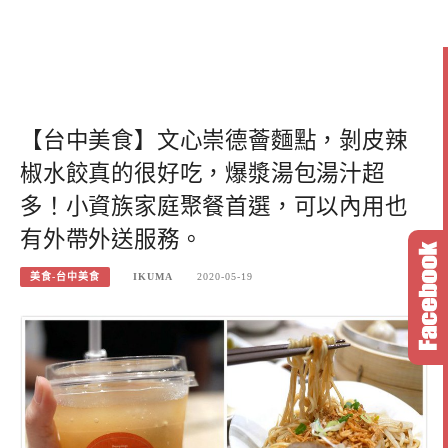
【台中美食】文心崇德薈麵點，剝皮辣
椒水餃真的很好吃，爆漿湯包湯汁超
多！小資族家庭聚餐首選，可以內用也
有外帶外送服務。
美食-台中美食
IKUMA
2020-05-19