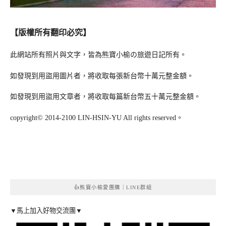
【版權所有翻印必究】
此網站所有照片與文字，皆為熊寶小榆の旅遊日記所有。
如發現到用盜用圖片者，將收取每張新台幣十萬元整金額。
如發現到用盜用文章者，將收取每篇新台幣五十萬元整金額。
copyright© 2014-2100 LIN-HSIN-YU All rights reserved。
👍熊寶小榆愛團購｜LINE群組
▼馬上加入好物交流團▼