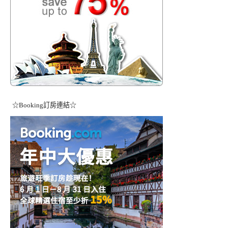
☆Booking訂房連結☆