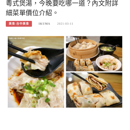
粵式煲湯，今晚要吃哪一道？內文附詳
細菜單價位介紹。
美食-台中美食
IKUMA
2021-03-11