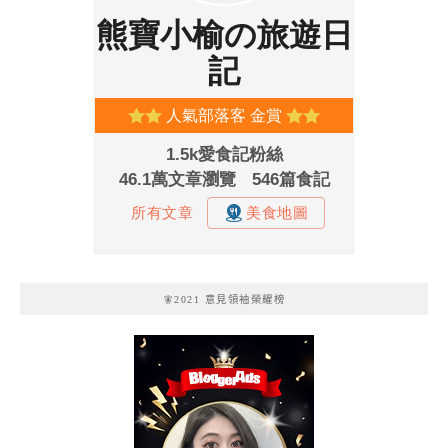
🧚2021 意見領袖榮耀榜