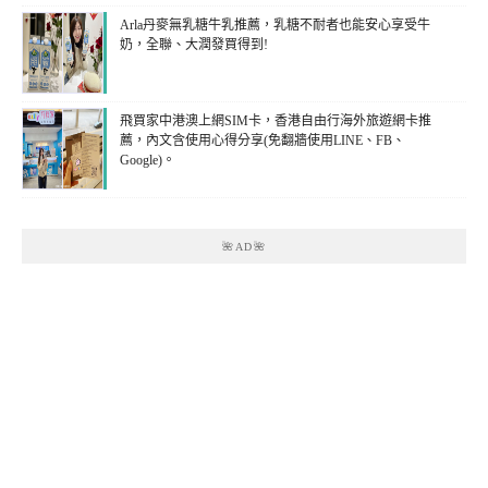
Arla丹麥無乳糖牛乳推薦，乳糖不耐者也能安心享受牛
奶，全聯、大潤發買得到!
飛買家中港澳上網SIM卡，香港自由行海外旅遊網卡推
薦，內文含使用心得分享(免翻牆使用LINE、FB、
Google)。
🌺AD🌺