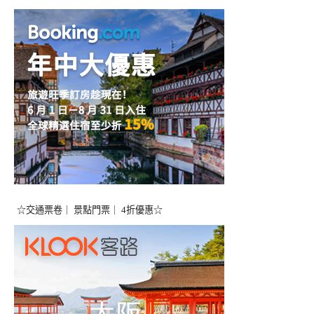
☆交通票卷｜ 景點門票｜ 4折優惠☆