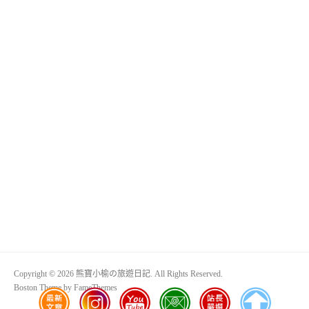
Copyright © 2026 熊寶小榆の旅遊日記. All Rights Reserved.
Boston Theme by
FameThemes