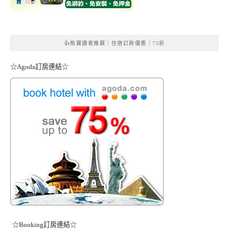
👍熊寶讀者推薦｜住宿訂房優惠｜75折
☆Agoda訂房連結☆
☆Booking訂房連結☆