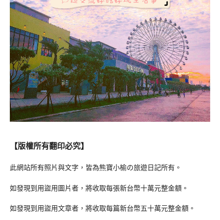
【版權所有翻印必究】
此網站所有照片與文字，皆為熊寶小榆の旅遊日記所有。
如發現到用盜用圖片者，將收取每張新台幣十萬元整金額。
如發現到用盜用文章者，將收取每篇新台幣五十萬元整金額。